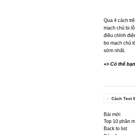
Qua 4 cách trê
mạch chủ bị lỗ
điều chỉnh điệ
bo mạch chủ t
sớm nhất.
=> Có thể bạ
Cách Test 
Bài mới
Top 10 phần m
Back to list