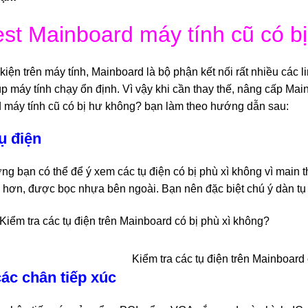
est Mainboard máy tính cũ có b
 kiện trên máy tính, Mainboard là bộ phận kết nối rất nhiều các l
úp máy tính chạy ổn định. Vì vậy khi cần thay thế, nâng cấp Main
d máy tính cũ có bị hư không? bạn làm theo hướng dẫn sau:
ụ điện
g bạn có thể để ý xem các tụ điện có bị phù xì không vì main 
 hơn, được bọc nhựa bên ngoài. Bạn nên đặc biệt chú ý dàn t
Kiểm tra các tụ điện trên Mainboard
các chân tiếp xúc