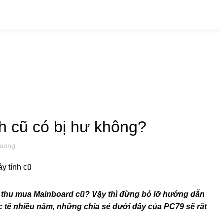
Hotline: 0909 476 597
NH
h cũ có bị hư không?
uong
 thu mua Mainboard cũ? Vậy thì đừng bỏ lỡ hướng dẫn
 tế nhiều năm, những chia sẻ dưới đây của
PC79
sẽ rất