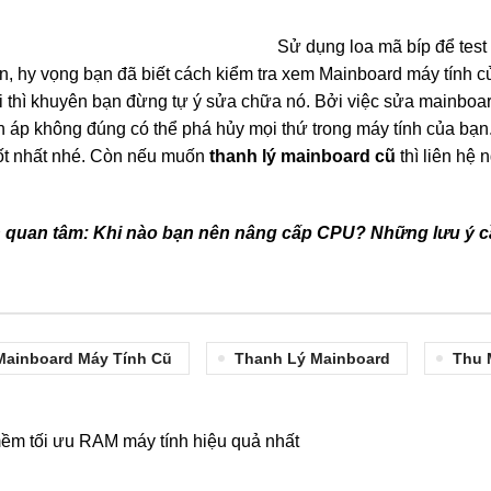
Sử dụng loa mã bíp để tes
n, hy vọng bạn đã biết cách kiểm tra xem Mainboard máy tính củ
i thì khuyên bạn đừng tự ý sửa chữa nó. Bởi việc sửa mainboa
n áp không đúng có thể phá hủy mọi thứ trong máy tính của bạn.
ốt nhất nhé. Còn nếu muốn
thanh lý mainboard cũ
thì liên hệ
n quan tâm:
Khi nào bạn nên nâng cấp CPU? Những lưu ý cầ
Mainboard Máy Tính Cũ
Thanh Lý Mainboard
Thu 
ềm tối ưu RAM máy tính hiệu quả nhất