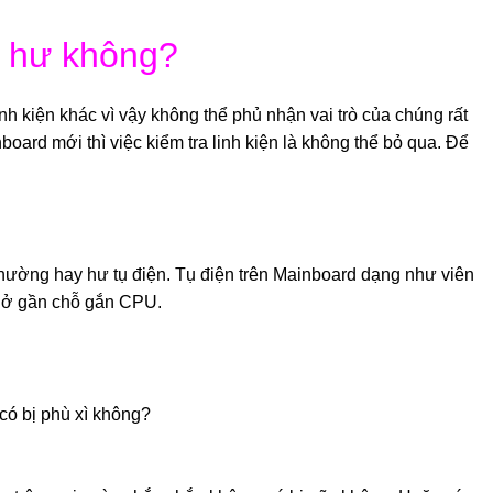
ị hư không?
inh kiện khác vì vậy không thể phủ nhận vai trò của chúng rất
board mới thì việc kiểm tra linh kiện là không thể bỏ qua. Để
thường hay hư tụ điện. Tụ điện trên Mainboard dạng như viên
ụ ở gần chỗ gắn CPU.
 có bị phù xì không?