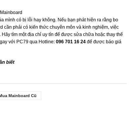
t Mainboard
a mình có bị lỗi hay không. Nếu bạn phát hiện ra rằng bo
rd cần phải có kiến thức chuyên môn và kinh nghiệm, việc
 Hãy tìm một địa chỉ uy tín để được sửa chữa hoặc thay thế
 ngay với PC79 qua Hotline:
096 701 16 24
để được báo giá
n biết
Mua Mainboard Cũ