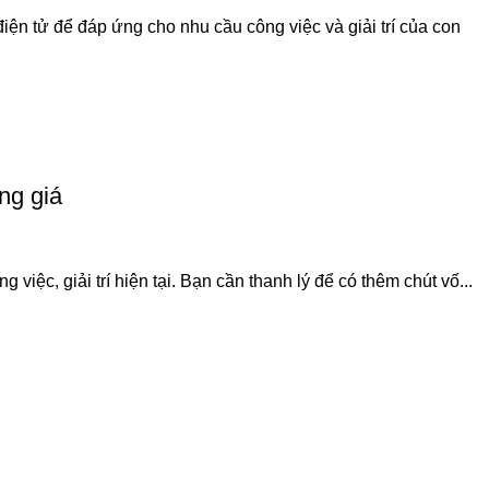
ện tử để đáp ứng cho nhu cầu công việc và giải trí của con
ng giá
ệc, giải trí hiện tại. Bạn cần thanh lý để có thêm chút vố...