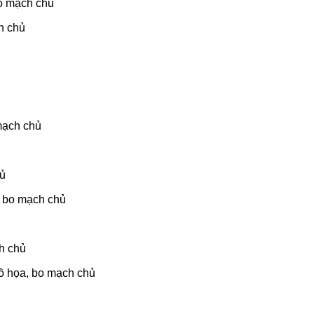
bo mạch chủ
ch chủ
 mạch chủ
hủ
ố bo mạch chủ
h chủ
đồ họa, bo mạch chủ