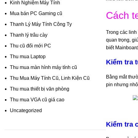
Kinh Nghiệm Máy Tính
Cách t
Mua bán PC Gaming cũ
Thanh Lý Máy Tính Công Ty
Trong các linh
Thanh lý trâu cày
quan trọng, gi
Thu cũ đổi mới PC
biết Mainboar
Thu mua Laptop
Kiểm tra t
Thu mua màn hình máy tính cũ
Bằng mắt thườn
Thu Mua Máy Tính Cũ, Linh Kiện Cũ
pin nhưng nhỏ
Thu mua thiết bị văn phòng
Thu mua VGA cũ giá cao
Uncategorized
Kiểm tra 