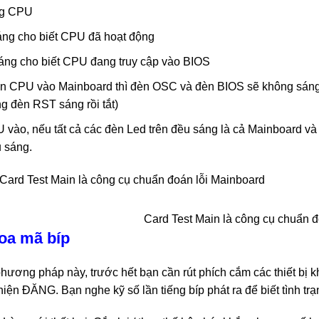
ng CPU
ng cho biết CPU đã hoạt động
ng cho biết CPU đang truy cập vào BIOS
n CPU vào Mainboard thì đèn OSC và đèn BIOS sẽ không sáng c
g đèn RST sáng rồi tắt)
 vào, nếu tất cả các đèn Led trên đều sáng là cả Mainboard và
 sáng.
Card Test Main là công cụ chuẩn đ
oa mã bíp
hương pháp này, trước hết bạn cần rút phích cắm các thiết bị
iện ĐĂNG. Bạn nghe kỹ số lần tiếng bíp phát ra để biết tình trạ