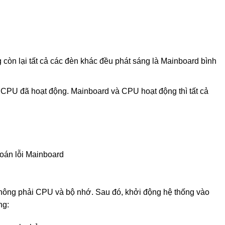
òn lại tất cả các đèn khác đều phát sáng là Mainboard bình
 CPU đã hoạt động. Mainboard và CPU hoạt động thì tất cả
oán lỗi Mainboard
 không phải CPU và bộ nhớ. Sau đó, khởi động hệ thống vào
ng: