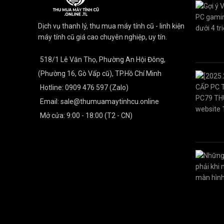
Dịch vụ thanh lý, thu mua máy tính cũ - linh kiện
máy tính cũ giá cao chuyên nghiệp, uy tín.
518/1 Lê Văn Thọ, Phường An Hội Đông,
(Phường 16, Gò Vấp cũ), TP.Hồ Chí Minh
Hotline: 0909 476 597 (Zalo)
Email: sale@thumuamaytinhcu.online
Mở cửa: 9:00 - 18:00 (T2 - CN)