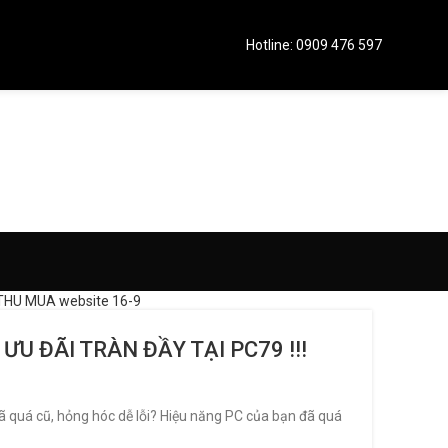
Hotline: 0909 476 597
U ĐÃI TRÀN ĐẦY TẠI PC79 !!!
uá cũ, hỏng hóc dễ lỗi? Hiệu năng PC của bạn đã quá