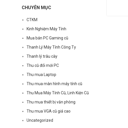
CHUYÊN MỤC
CTKM
Kinh Nghiệm Máy Tính
Mua bán PC Gaming cũ
Thanh Lý Máy Tính Công Ty
Thanh lý trâu cày
Thu cũ đổi mới PC
Thu mua Laptop
Thu mua màn hình máy tính cũ
Thu Mua Máy Tính Cũ, Linh Kiện Cũ
Thu mua thiết bị văn phòng
Thu mua VGA cũ giá cao
Uncategorized