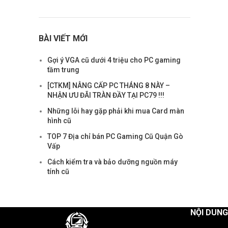
BÀI VIẾT MỚI
Gợi ý VGA cũ dưới 4 triệu cho PC gaming
tầm trung
[CTKM] NÂNG CẤP PC THÁNG 8 NÀY –
NHẬN ƯU ĐÃI TRÀN ĐẦY TẠI PC79 !!!
Những lỗi hay gặp phải khi mua Card màn
hình cũ
TOP 7 Địa chỉ bán PC Gaming Cũ Quận Gò
Vấp
Cách kiểm tra và bảo dưỡng nguồn máy
tính cũ
NỘI DUN