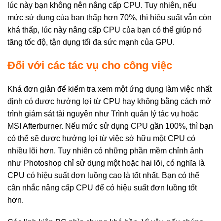
lúc này bạn không nên nâng cấp CPU. Tuy nhiên, nếu
mức sử dụng của bạn thấp hơn 70%, thì hiệu suất vẫn còn
khá thấp, lúc này nâng cấp CPU của bạn có thể giúp nó
tăng tốc độ, tận dụng tối đa sức mạnh của GPU.
Đối với các tác vụ cho công việc
Khá đơn giản để kiểm tra xem một ứng dụng làm việc nhất
định có được hưởng lợi từ CPU hay không bằng cách mở
trình giám sát tài nguyên như Trình quản lý tác vụ hoặc
MSI Afterburner. Nếu mức sử dụng CPU gần 100%, thì bạn
có thể sẽ được hưởng lợi từ việc sở hữu một CPU có
nhiều lõi hơn. Tuy nhiên có những phần mềm chỉnh ảnh
như Photoshop chỉ sử dụng một hoặc hai lõi, có nghĩa là
CPU có hiệu suất đơn luồng cao là tốt nhất. Bạn có thể
cân nhắc nâng cấp CPU để có hiệu suất đơn luồng tốt
hơn.