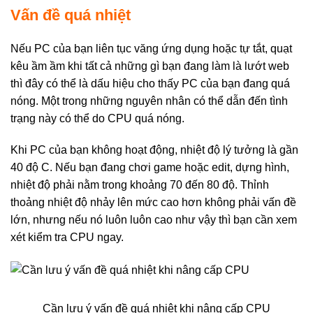
Vấn đề quá nhiệt
Nếu PC của bạn liên tục văng ứng dụng hoặc tự tắt, quạt
kêu ầm ầm khi tất cả những gì bạn đang làm là lướt web
thì đây có thể là dấu hiệu cho thấy PC của bạn đang quá
nóng. Một trong những nguyên nhân có thể dẫn đến tình
trạng này có thể do CPU quá nóng.
Khi PC của bạn không hoạt động, nhiệt độ lý tưởng là gần
40 độ C. Nếu bạn đang chơi game hoặc edit, dựng hình,
nhiệt độ phải nằm trong khoảng 70 đến 80 độ. Thỉnh
thoảng nhiệt độ nhảy lên mức cao hơn không phải vấn đề
lớn, nhưng nếu nó luôn luôn cao như vậy thì bạn cần xem
xét kiểm tra CPU ngay.
Cần lưu ý vấn đề quá nhiệt khi nâng cấp CPU