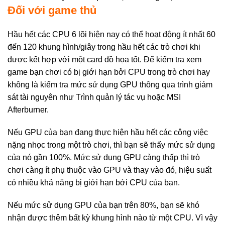
Đối với game thủ
Hầu hết các CPU 6 lõi hiện nay có thể hoạt động ít nhất 60
đến 120 khung hình/giây trong hầu hết các trò chơi khi
được kết hợp với một card đồ họa tốt. Để kiểm tra xem
game bạn chơi có bị giới hạn bởi CPU trong trò chơi hay
không là kiểm tra mức sử dụng GPU thông qua trình giám
sát tài nguyên như Trình quản lý tác vụ hoặc MSI
Afterburner.
Nếu GPU của bạn đang thực hiện hầu hết các công việc
nặng nhọc trong một trò chơi, thì bạn sẽ thấy mức sử dụng
của nó gần 100%. Mức sử dụng GPU càng thấp thì trò
chơi càng ít phụ thuộc vào GPU và thay vào đó, hiệu suất
có nhiều khả năng bị giới hạn bởi CPU của bạn.
Nếu mức sử dụng GPU của bạn trên 80%, bạn sẽ khó
nhận được thêm bất kỳ khung hình nào từ một CPU. Vì vậy