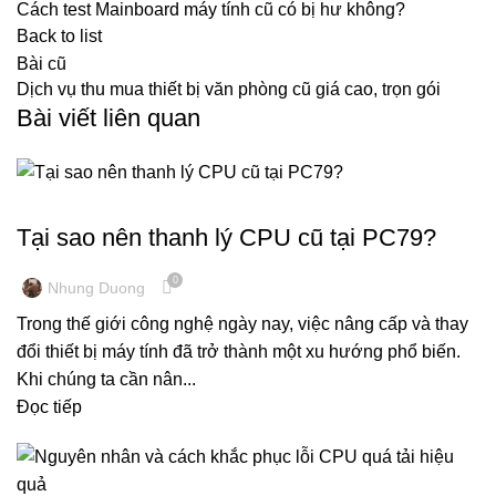
Cách test Mainboard máy tính cũ có bị hư không?
Back to list
Bài cũ
Dịch vụ thu mua thiết bị văn phòng cũ giá cao, trọn gói
Bài viết liên quan
THANH LÝ MÁY TÍNH CÔNG TY
Tại sao nên thanh lý CPU cũ tại PC79?
0
Nhung Duong
Trong thế giới công nghệ ngày nay, việc nâng cấp và thay
đổi thiết bị máy tính đã trở thành một xu hướng phổ biến.
Khi chúng ta cần nân...
Đọc tiếp