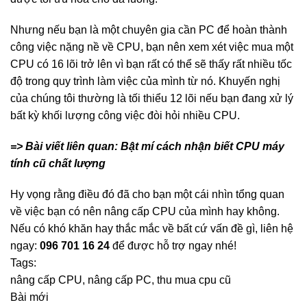
Nhưng nếu bạn là một chuyên gia cần PC để hoàn thành
công việc nặng nề về CPU, bạn nên xem xét việc mua một
CPU có 16 lõi trở lên vì bạn rất có thể sẽ thấy rất nhiều tốc
độ trong quy trình làm việc của mình từ nó. Khuyến nghị
của chúng tôi thường là tối thiểu 12 lõi nếu bạn đang xử lý
bất kỳ khối lượng công việc đòi hỏi nhiều CPU.
=> Bài viết liên quan:
Bật mí cách nhận biết CPU máy
tính cũ chất lượng
Hy vọng rằng điều đó đã cho bạn một cái nhìn tổng quan
về việc bạn có nên nâng cấp CPU của mình hay không.
Nếu có khó khăn hay thắc mắc về bất cứ vấn đề gì, liên hệ
ngay:
096 701 16 24
để được hỗ trợ ngay nhé!
Tags:
nâng cấp CPU
,
nâng cấp PC
,
thu mua cpu cũ
Bài mới