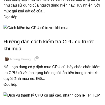
nhu cầu sử dụng của người dùng hiện nay. Tuy nhiên, với
mức giá khá đắt đỏ của...
Đọc tiếp
KINH NGHIỆM MÁY TÍNH
Hướng dẫn cách kiểm tra CPU cũ trước
khi mua
0
Nhung Duong
Nếu bạn đang có ý định mua CPU cũ, hãy chắc chắn kiểm
tra CPU cũ về tình trạng bên ngoài lẫn bên trong trước khi
quyết định mua nó. Điề...
Đọc tiếp
THU MUA MÁY TÍNH CŨ, LINH KIỆN CŨ