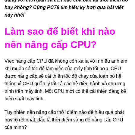
hay không? Cùng
PC79
tìm hiểu kỹ hơn qua bài viết
này nhé!
Làm sao để biết khi nào
nên nâng cấp CPU?
Việc nâng cấp CPU đã không còn xa lạ với nhiều anh em
khi muốn có tốc độ làm việc của máy tính tốt hơn. CPU
được nâng cấp sẽ cải thiện tốc độ chạy của toàn bộ hệ
thống vì CPU quản lý tất cả các hệ điều hành và chương
trình trên máy tính. Một CPU mới có thể cải thiện đáng kể
hiệu suất máy tính.
Tuy nhiên nên nâng cấp thời điểm nào để hiệu quả phát
huy rõ rệt nhất, đâu là thời điểm vàng để nâng cấp CPU
của mình?