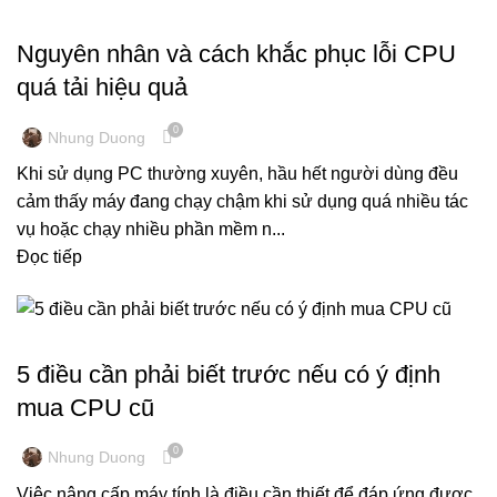
KINH NGHIỆM MÁY TÍNH
Nguyên nhân và cách khắc phục lỗi CPU
quá tải hiệu quả
0
Nhung Duong
Khi sử dụng PC thường xuyên, hầu hết người dùng đều
cảm thấy máy đang chạy chậm khi sử dụng quá nhiều tác
vụ hoặc chạy nhiều phần mềm n...
Đọc tiếp
KINH NGHIỆM MÁY TÍNH
5 điều cần phải biết trước nếu có ý định
mua CPU cũ
0
Nhung Duong
Việc nâng cấp máy tính là điều cần thiết để đáp ứng được