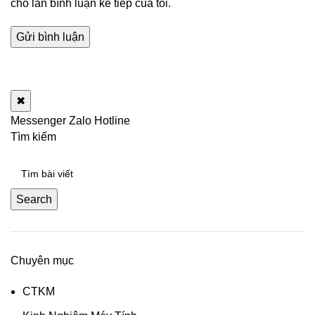
cho lần bình luận kế tiếp của tôi.
✖
Messenger
Zalo
Hotline
Tìm kiếm
Search
Chuyên mục
CTKM