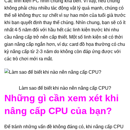
Các linh kiện PC nhìn chung khá bền. Vì vậy, nếu chúng
không phải chịu nhiều tác động vật lý quá mạnh, chúng có
thể sẽ không thực sự chết vì sự hao mòn của tuổi già trước
khi bạn quyết định thay thế chúng. Nhìn chung, bạn sẽ có ít
nhất 4-5 năm đối với hầu hết các linh kiện trước khi nhu
cầu nâng cấp trở nên cấp thiết. Một số linh kiện sẽ có thời
gian nâng cấp ngắn hơn, ví dụ: card đồ họa thường có chu
kỳ nâng cấp từ 2-3 năm do không còn đáp ứng được với
các trò chơi mới ra mắt.
Làm sao để biết khi nào nên nâng cấp CPU?
Những gì cần xem xét khi
nâng cấp CPU của bạn?
Để tránh những vấn đề không đáng có, khi nâng cấp CPU