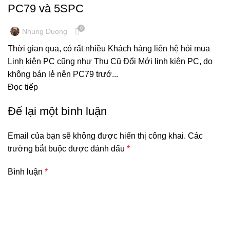
PC79 và 5SPC
0
Nhung Duong
Thời gian qua, có rất nhiều Khách hàng liên hệ hỏi mua
Linh kiện PC cũng như Thu Cũ Đổi Mới linh kiện PC, do
không bán lẻ nên PC79 trướ...
Đọc tiếp
Để lại một bình luận
Email của bạn sẽ không được hiển thị công khai.
Các
trường bắt buộc được đánh dấu
*
Bình luận
*