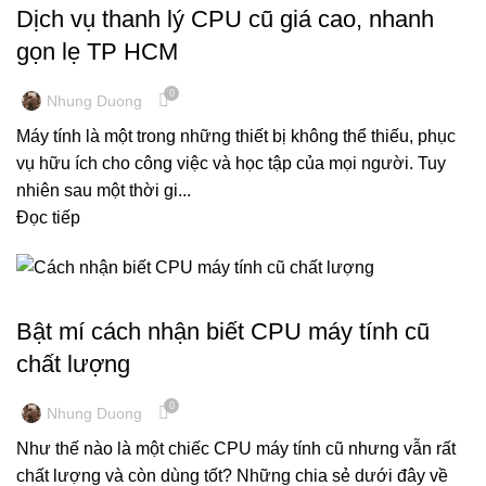
Dịch vụ thanh lý CPU cũ giá cao, nhanh
gọn lẹ TP HCM
0
Nhung Duong
Máy tính là một trong những thiết bị không thể thiếu, phục
vụ hữu ích cho công việc và học tập của mọi người. Tuy
nhiên sau một thời gi...
Đọc tiếp
KINH NGHIỆM MÁY TÍNH
Bật mí cách nhận biết CPU máy tính cũ
chất lượng
0
Nhung Duong
Như thế nào là một chiếc CPU máy tính cũ nhưng vẫn rất
chất lượng và còn dùng tốt? Những chia sẻ dưới đây về