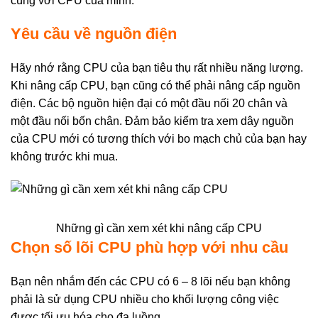
cùng với CPU của mình.
Yêu cầu về nguồn điện
Hãy nhớ rằng CPU của bạn tiêu thụ rất nhiều năng lượng.
Khi nâng cấp CPU, bạn cũng có thể phải nâng cấp nguồn
điện. Các bộ nguồn hiện đại có một đầu nối 20 chân và
một đầu nối bốn chân. Đảm bảo kiểm tra xem dây nguồn
của CPU mới có tương thích với bo mạch chủ của bạn hay
không trước khi mua.
Những gì cần xem xét khi nâng cấp CPU
Chọn số lõi CPU phù hợp với nhu cầu
Bạn nên nhắm đến các CPU có 6 – 8 lõi nếu bạn không
phải là sử dụng CPU nhiều cho khối lượng công việc
được tối ưu hóa cho đa luồng.