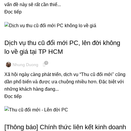
vấn đề này sẽ rất cần thiế...
Đọc tiếp
THU MUA MÁY TÍNH CŨ, LINH KIỆN CŨ
Dịch vụ thu cũ đổi mới PC, lên đời không
lo về giá tại TP HCM
0
Nhung Duong
Xã hội ngày càng phát triển, dịch vụ “Thu cũ đổi mới" cũng
dần phổ biến và được ưa chuộng nhiều hơn. Đặc biệt với
những khách hàng đang...
Đọc tiếp
THU MUA MÁY TÍNH CŨ, LINH KIỆN CŨ
[Thông báo] Chính thức liên kết kinh doanh