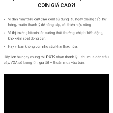
COIN GIÁ CAO?!
Vì dàn máy
trâu cày đào coin
sử dụng lâu ngày, xuống cấp, hư
hỏng, muốn thanh lý để nâng cấp, cải thiện hiệu năng.
Vì thị trường bitcoin lên xuống thất thường, chi phí biến động,
khó kiểm soát dòng tiền.
Hay vì bạn không còn nhu cầu khai thác nữa.
Hãy liên hệ ngay chúng tôi,
PC79
nhận thanh lý – thu mua dàn trâu
cày, VGA số lượng lớn, giá tốt – thuận mua vừa bán.