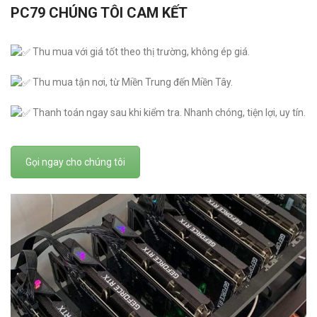
PC79 CHÚNG TÔI CAM KẾT
Thu mua với giá tốt theo thị trường, không ép giá.
Thu mua tận nơi, từ Miền Trung đến Miền Tây.
Thanh toán ngay sau khi kiểm tra. Nhanh chóng, tiện lợi, uy tín.
Gọi ngay cho chúng tôi