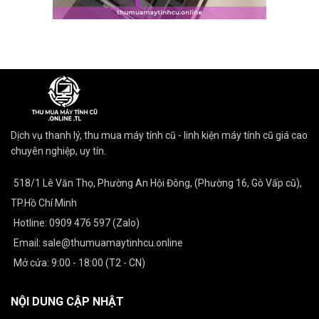
Dịch vụ thanh lý, thu mua máy tính cũ - linh kiện máy tính cũ giá cao
chuyên nghiệp, uy tín.
518/1 Lê Văn Thọ, Phường An Hội Đông, (Phường 16, Gò Vấp cũ),
TP.Hồ Chí Minh
Hotline: 0909 476 597 (Zalo)
Email: sale@thumuamaytinhcu.online
Mở cửa: 9:00 - 18:00 (T2 - CN)
NỘI DUNG CẬP NHẬT