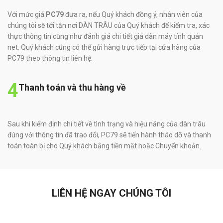
Với mức giá
PC79
đưa ra, nếu Quý khách đồng ý, nhân viên của
chúng tôi sẽ tới tận nơi DÀN TRÂU của Quý khách để kiểm tra, xác
thực thông tin cũng như đánh giá chi tiết giá dàn máy tính quán
net. Quý khách cũng có thể gửi hàng trực tiếp tại cửa hàng của
PC79 theo thông tin liên hệ.
4
Thanh toán và thu hàng về
Sau khi kiểm định chi tiết về tình trạng và hiệu năng của dàn trâu
đúng với thông tin đã trao đổi, PC79 sẽ tiến hành tháo dỡ và thanh
toán toàn bị cho Quý khách bằng tiền mặt hoặc Chuyển khoản.
LIÊN HỆ NGAY CHÚNG TÔI