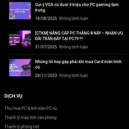
Gợi ý VGA cũ dưới 4 triệu cho PC gaming tầm
trung
18/08/2025
Không bình luận
[CTKM] NÂNG CẤP PC THÁNG 8 NÀY – NHẬN ƯU
ĐÃI TRÀN ĐẦY TẠI PC79 !!!
31/07/2025
Không bình luận
Những lỗi hay gặp phải khi mua Card màn hình
cũ
28/11/2023
Không bình luận
DỊCH VỤ
Thu mua PC & linh kiện PC cũ
Thanh lý máy tính văn phòng
Thanh lý phòng nét