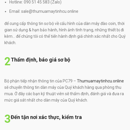
Hotline: 090 51 45 583 (Zalo)
Email: sale@thumuamaytinhcu.online
để cung cấp thông tin sơ bộ về cấu hình của dàn máy đào coin, thời
gian sử dụng & hạn bảo hành, hình ảnh tình trạng, những thiết bị đi
kèm… để chúng tôi có thể tiến hành định giá chính xác nhất cho Quý
khách.
2
Thẩm định, báo giá sơ bộ
Bộ phận tiếp nhận thông tin của PC79 –
Thumuamaytinhcu.online
sẽ chuyển thông tin dàn máy của Quý khách hàng qua phòng thu
mua. Ở đây các bạn kỹ thuật viên sẽ thẩm định, đánh giá và đưa ra
mức giá sát nhất cho dàn máy của Quý khách.
3
Đến tận nơi xác thực, kiểm tra