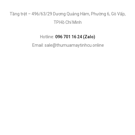
Tầng trệt – 496/63/29 Dương Quảng Hàm, Phường 6, Gò Vấp,
TP.Hồ Chí Minh
Hotline:
096 701 16 24 (Zalo)
Email: sale@thumuamaytinhcu.online