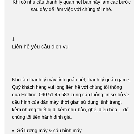
Khi có nhu cầu thanh lý quán net bạn hãy làm các bước
sau đây để làm việc với chúng tôi nhé.
1
Liên hệ yêu cầu dịch vụ
Khi cần thanh lý máy tính quán nét, thanh lý quán game,
Quý khách hàng vui lòng liên hệ với chúng tôi thông
qua Hotline: 090 51 45 583 cung cấp thông tin sơ bộ về
cấu hình của dàn máy, thời gian sử dụng, tình trạng,
kèm những thiết bị đi kèm như bàn, ghế, điều hòa… để
chúng tôi tiến hành định giá.
Số lượng máy & cấu hình máy