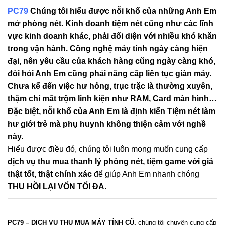
PC79
Chúng tôi hiểu được nỗi khổ của những Anh Em
mở phòng nét. Kinh doanh tiệm nét cũng như các lĩnh
vực kinh doanh khác, phải đối diện với nhiều khó khăn
trong vận hành. Công nghệ máy tính ngày càng hiện
đại, nên yêu cầu của khách hàng cũng ngày càng khó,
đòi hỏi Anh Em cũng phải nâng cấp liên tục giàn máy.
Chưa kể đến việc hư hỏng, trục trặc là thường xuyên,
thậm chí mất trộm linh kiện như RAM, Card màn hình…
Đặc biệt, nỗi khổ của Anh Em là định kiến Tiệm nét làm
hư giới trẻ mà phụ huynh không thiện cảm với nghề
này.
Hiểu được điều đó, chúng tôi luôn mong muốn cung cấp
dịch vụ thu mua thanh lý phòng nét, tiệm game với giá
thật tốt, thật chính xác
để giúp Anh Em nhanh chóng
THU HỒI LẠI VỐN TỐI ĐA.
PC79 – DỊCH VỤ THU MUA MÁY TÍNH CŨ,
chúng tôi chuyên cung cấp