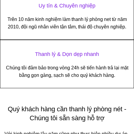
Uy tín & Chuyên nghiệp
Trên 10 năm kinh nghiệm làm thanh lý phòng net từ năm
2010​, đội ngũ nhân viên tận tâm, thái độ chuyên nghiệp.
Thanh lý & Dọn dẹp nhanh
Chúng tôi đảm bảo trong vòng 24h sẽ tiến hành trả lại mặt
bằng gọn gàng, sạch sẽ cho quý khách hàng.
Quý khách hàng cần thanh lý phòng nét -
Chúng tôi sẵn sàng hỗ trợ
Với kinh nghiệm lâu năm cũng như thực hiện nhiều dự án