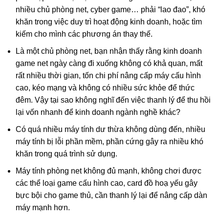
nhiều chủ phòng net, cyber game… phải “lao đao”, khó
khăn trong việc duy trì hoạt động kinh doanh, hoặc tìm
kiếm cho mình các phương án thay thế.
Là một chủ phòng net, bạn nhận thấy rằng kinh doanh
game net ngày càng đi xuống không có khả quan, mất
rất nhiều thời gian, tốn chi phí nâng cấp máy cấu hình
cao, kéo mạng và không có nhiều sức khỏe để thức
đêm. Vậy tại sao không nghĩ đến việc thanh lý để thu hồi
lại vốn nhanh để kinh doanh ngành nghề khác?
Có quá nhiều máy tính dư thừa không dùng đến, nhiều
máy tính bị lỗi phần mềm, phần cứng gây ra nhiều khó
khăn trong quá trình sử dụng.
Máy tính phòng net không đủ mạnh, không chơi được
các thể loại game cấu hình cao, card đồ hoạ yếu gây
bực bội cho game thủ, cần thanh lý lại để nâng cấp dàn
máy mạnh hơn.