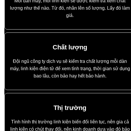
Mỗi dàn máy, mỗi linh kiện sẽ được kiểm tra xem chất
lượng như thế nào. Từ đó, nhân lên số lượng. Lấy đó làm
giá.
Chất lượng
Đội ngũ công ty dịch vụ sẽ kiểm tra chất lượng mỗi dàn
máy, linh kiện điện tử để xem tình trạng, thời gian sử dụng
bao lâu, còn bảo hay hết bảo hành.
Thị trường
Tình hình thị trường linh kiện biến đổi liên tục, nên gia cả
linh kiện có chút thay đổi, nên kinh doanh dựa vào đó báo