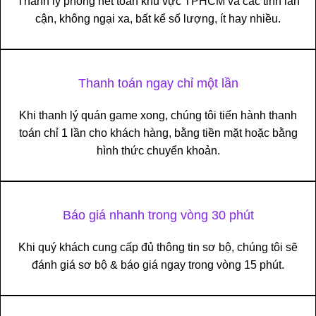
Thanh lý phòng net toàn khu vực TPHCM và các tỉnh lân
cận, không ngại xa, bất kể số lượng, ít hay nhiều.
Thanh toán ngay chỉ một lần
Khi thanh lý quán game xong, chúng tôi tiến hành thanh
toán chỉ 1 lần cho khách hàng, bằng tiền mặt hoặc bằng
hình thức chuyển khoản.
Báo giá nhanh trong vòng 30 phút
Khi quý khách cung cấp đủ thông tin sơ bộ, chúng tôi sẽ
đánh giá sơ bộ & báo giá ngay trong vòng 15 phút.