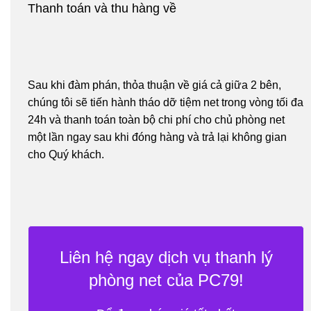
Thanh toán và thu hàng về
Sau khi đàm phán, thỏa thuận về giá cả giữa 2 bên,
chúng tôi sẽ tiến hành tháo dỡ tiệm net trong vòng tối đa
24h và thanh toán toàn bộ chi phí cho chủ phòng net
một lần ngay sau khi đóng hàng và trả lại không gian
cho Quý khách.
Liên hệ ngay dịch vụ thanh lý
phòng net của PC79!