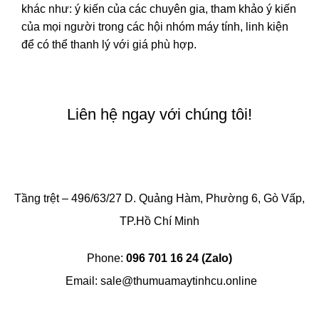
khác như: ý kiến của các chuyên gia, tham khảo ý kiến
của mọi người trong các hội nhóm máy tính, linh kiện
để có thể thanh lý với giá phù hợp.
Liên hệ ngay với chúng tôi!
Tầng trệt – 496/63/27 D. Quảng Hàm, Phường 6, Gò Vấp,
TP.Hồ Chí Minh
Phone:
096 701 16 24 (Zalo)
Email: sale@thumuamaytinhcu.online