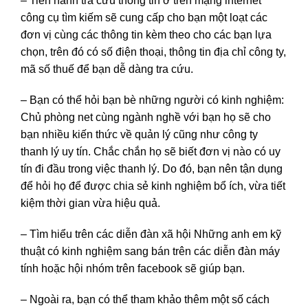
– Tiến hành tra cứu thông tin ở trên mạng internet
công cụ tìm kiếm sẽ cung cấp cho bạn một loạt các
đơn vị cùng các thông tin kèm theo cho các bạn lựa
chọn, trên đó có số điện thoại, thông tin địa chỉ công ty,
mã số thuế để bạn dễ dàng tra cứu.
– Bạn có thể hỏi bạn bè những người có kinh nghiệm:
Chủ phòng net cùng ngành nghề với bạn họ sẽ cho
bạn nhiều kiến thức về quản lý cũng như công ty
thanh lý uy tín. Chắc chắn họ sẽ biết đơn vị nào có uy
tín đi đầu trong việc thanh lý. Do đó, bạn nên tận dụng
để hỏi họ để được chia sẻ kinh nghiệm bổ ích, vừa tiết
kiệm thời gian vừa hiệu quả.
– Tìm hiểu trên các diễn đàn xã hội Những anh em kỹ
thuật có kinh nghiệm sang bán trên các diễn đàn máy
tính hoặc hội nhóm trên facebook sẽ giúp bạn.
– Ngoài ra, bạn có thể tham khảo thêm một số cách