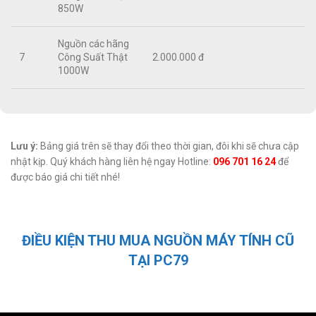
850W
Nguồn các hãng
7
Công Suất Thật
2.000.000 đ
1000W
Lưu
ý:
Bảng giá trên sẽ thay đổi theo thời gian, đôi khi sẽ chưa cập
nhật kịp. Quý khách hàng liên hệ ngay Hotline:
096 701 16 24
để
được báo giá chi tiết nhé!
ĐIỀU KIỆN THU MUA NGUỒN MÁY TÍNH CŨ
TẠI PC79