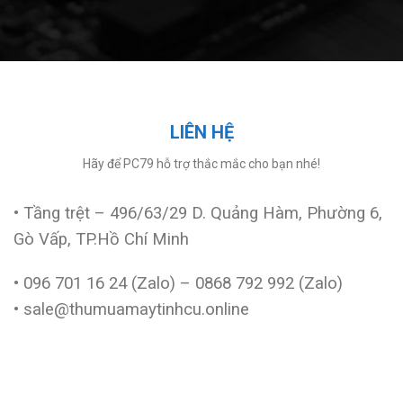
LIÊN HỆ
Hãy để PC79 hỗ trợ thắc mắc cho bạn nhé!
• Tầng trệt – 496/63/29 D. Quảng Hàm, Phường 6,
Gò Vấp, TP.Hồ Chí Minh
• 096 701 16 24 (Zalo) – 0868 792 992 (Zalo)
• sale@thumuamaytinhcu.online