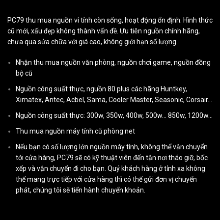
PC79 thu mua nguồn vi tính còn sống, hoạt động ổn định. Hình thức
cũ mới, xấu đẹp không thành vấn đề. Ưu tiên nguồn chính hãng,
chưa qua sửa chữa với giá cao, không giới hạn số lượng.
Nhận thu mua nguồn văn phòng, nguồn chơi game, nguồn đồng
bộ cũ
Nguồn công suất thực, nguồn 80 plus các hãng Huntkey,
Ximatex, Antec, Acbel, Sama, Cooler Master, Seasonic, Corsair…
Nguồn công suất thực: 300w, 350w, 400w, 500w… 850w, 1200w…
Thu mua nguồn máy tính cũ phòng net
Nếu bạn có số lượng lớn nguồn máy tính, không thể vận chuyển
tới cửa hàng, PC79 sẽ có kỹ thuật viên đến tận nơi tháo giỡ, bốc
xếp và vận chuyển đi cho bạn. Quý khách hàng ở tỉnh xa không
thể mang trực tiếp với cửa hàng thì có thể gửi đơn vị chuyển
phát, chúng tôi sẽ tiến hành chuyển khoản.