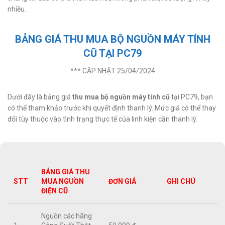
nhiều.
BẢNG GIÁ THU MUA BỘ NGUỒN MÁY TÍNH
CŨ TẠI PC79
*** CẬP NHẬT 25/04/2024
Dưới đây là bảng giá
thu mua bộ nguồn máy tính cũ
tại PC79, bạn
có thể tham khảo trước khi quyết định thanh lý. Mức giá có thể thay
đổi tùy thuộc vào tình trạng thực tế của linh kiện cần thanh lý.
BẢNG GIÁ THU
STT
MUA NGUỒN
ĐƠN GIÁ
GHI CHÚ
ĐIỆN CŨ
Nguồn các hãng