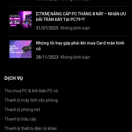
[CTKM] NÂNG CẤP PC THÁNG 8 NÀY – NHẬN ƯU
ĐÃI TRÀN ĐẦY TẠI PC79 !!!
31/07/2025
Không bình luận
Những lỗi hay gặp phải khi mua Card màn hình
cũ
28/11/2023
Không bình luận
DỊCH VỤ
Thu mua PC & linh kiện PC cũ
Thanh lý máy tính văn phòng
Thanh lý phòng nét
Thanh lý trâu cày
Thanh lý thiết bị điện tử khác