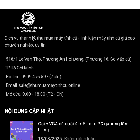
Dịch vụ thanh lý, thu mua máy tính cũ - linh kiện máy tính cũ giá cao
chuyên nghiệp, uy tín.
518/1 Lê Văn Thọ, Phường An Hội Đông, (Phường 16, Gò Vấp cũ),
TP.Hồ Chí Minh
Hotline: 0909 476 597 (Zalo)
Email: sale@thumuamaytinhcu.online
Mở cửa: 9:00 - 18:00 (T2 - CN)
NỘI DUNG CẬP NHẬT
Gợi ý VGA cũ dưới 4 triệu cho PC gaming tầm
trung
18/08/2025
Không bình luận