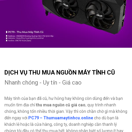
DỊCH VỤ THU MUA NGUỒN MÁY TÍNH CŨ
Nhanh chóng - Uy tín - Giá cao
Máy tính của bạn đã cũ, hư hỏng hay không còn dùng đến và bạn
muốn tìm địa chỉ
thu mua nguồn cũ giá cao
, quy trình nhanh
chóng, không tốn nhiều thời gian. Vậy thì còn chần chờ gì mà không
đến ngay với
PC79 – Thumuamaytinhcu.online
cho dù bạn là
khách lẻ hoặc là cửa hàng, công ty, doanh nghiệp cần thanh lý
chúng tôi đều có thể thu mua hết, không phân biệt số lượng ít hay