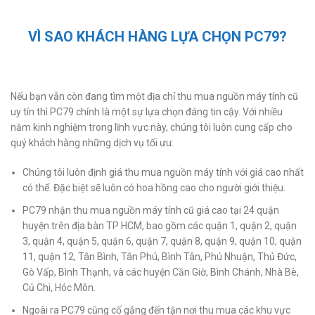
VÌ SAO KHÁCH HÀNG LỰA CHỌN PC79?
Nếu bạn vẫn còn đang tìm một địa chỉ thu mua nguồn máy tính cũ
uy tín thì PC79 chính là một sự lựa chọn đáng tin cậy. Với nhiều
năm kinh nghiệm trong lĩnh vực này, chúng tôi luôn cung cấp cho
quý khách hàng những dịch vụ tối ưu:
Chúng tôi luôn định giá thu mua nguồn máy tính với giá cao nhất
có thể. Đặc biệt sẽ luôn có hoa hồng cao cho người giới thiệu.
PC79 nhận thu mua nguồn máy tính cũ giá cao tại 24 quận
huyện trên địa bàn TP HCM, bao gồm các quận 1, quận 2, quận
3, quận 4, quận 5, quận 6, quận 7, quận 8, quận 9, quận 10, quận
11, quận 12, Tân Bình, Tân Phú, Bình Tân, Phú Nhuận, Thủ Đức,
Gò Vấp, Bình Thạnh, và các huyện Cần Giờ, Bình Chánh, Nhà Bè,
Củ Chi, Hóc Môn.
Ngoài ra PC79 cũng cố gắng đến tận nơi thu mua các khu vực