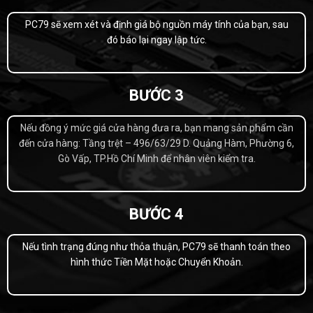
PC79 sẽ xem xét và định giá bộ nguồn máy tính của bạn, sau
đó báo lại ngay lập tức.
BƯỚC 3
Nếu đồng ý mức giá cửa hàng đưa ra, bạn mang sản phẩm cần
đến cửa hàng: Tầng trệt – 496/63/29 D. Quảng Hàm, Phường 6,
Gò Vấp, TP.Hồ Chí Minh để nhân viên kiểm tra.
BƯỚC 4
Nếu tình trạng đúng như thỏa thuận, PC79 sẽ thanh toán theo
hình thức Tiền Mặt hoặc Chuyển Khoản.