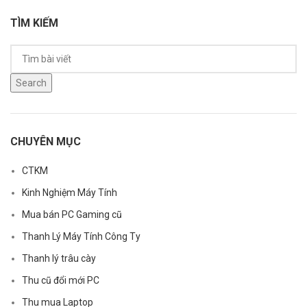
TÌM KIẾM
Search
CHUYÊN MỤC
CTKM
Kinh Nghiệm Máy Tính
Mua bán PC Gaming cũ
Thanh Lý Máy Tính Công Ty
Thanh lý trâu cày
Thu cũ đổi mới PC
Thu mua Laptop