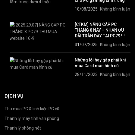
cho PC gaming tầm trung
18/08/2025
Không bình luận
[CTKM] NÂNG CẤP PC
THÁNG 8 NÀY – NHẬN ƯU
ĐÃI TRÀN ĐẦY TẠI PC79 !!!
31/07/2025
Không bình luận
Những lỗi hay gặp phải khi
mua Card màn hình cũ
28/11/2023
Không bình luận
DỊCH VỤ
Thu mua PC & linh kiện PC cũ
Thanh lý máy tính văn phòng
Thanh lý phòng nét