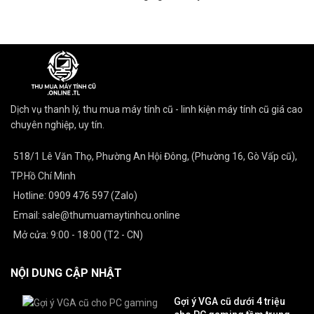
Dịch vụ thanh lý, thu mua máy tính cũ - linh kiện máy tính cũ giá cao
chuyên nghiệp, uy tín.
518/1 Lê Văn Thọ, Phường An Hội Đông, (Phường 16, Gò Vấp cũ),
TP.Hồ Chí Minh
Hotline: 0909 476 597 (Zalo)
Email: sale@thumuamaytinhcu.online
Mở cửa: 9:00 - 18:00 (T2 - CN)
NỘI DUNG CẬP NHẬT
Gợi ý VGA cũ dưới 4 triệu