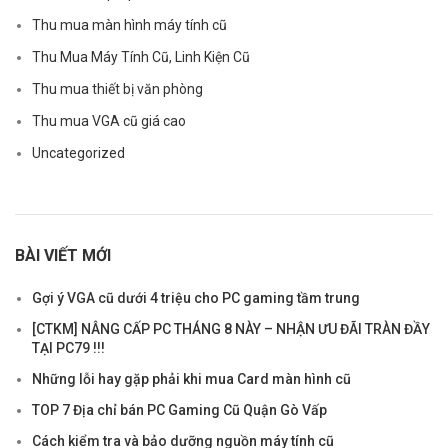
Thu mua màn hình máy tính cũ
Thu Mua Máy Tính Cũ, Linh Kiện Cũ
Thu mua thiết bị văn phòng
Thu mua VGA cũ giá cao
Uncategorized
BÀI VIẾT MỚI
Gợi ý VGA cũ dưới 4 triệu cho PC gaming tầm trung
[CTKM] NÂNG CẤP PC THÁNG 8 NÀY – NHẬN ƯU ĐÃI TRÀN ĐẦY
TẠI PC79 !!!
Những lỗi hay gặp phải khi mua Card màn hình cũ
TOP 7 Địa chỉ bán PC Gaming Cũ Quận Gò Vấp
Cách kiểm tra và bảo dưỡng nguồn máy tính cũ