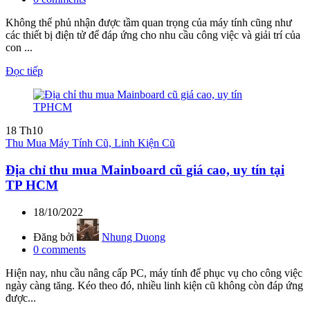
Không thể phủ nhận được tầm quan trọng của máy tính cũng như
các thiết bị điện tử để đáp ứng cho nhu cầu công việc và giải trí của
con ...
Đọc tiếp
18
Th10
Thu Mua Máy Tính Cũ, Linh Kiện Cũ
Địa chỉ thu mua Mainboard cũ giá cao, uy tín tại
TP HCM
18/10/2022
Đăng bởi
Nhung Duong
0
comments
Hiện nay, nhu cầu nâng cấp PC, máy tính để phục vụ cho công việc
ngày càng tăng. Kéo theo đó, nhiều linh kiện cũ không còn đáp ứng
được...