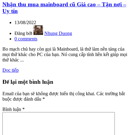
Nhận thu mua mainboard cũ Giá cao – Tận nơi –
Uy tín
13/08/2022
Đăng bởi
Nhung Duong
0
comments
Bo mạch chủ hay còn gọi là Mainboard, là thứ làm nền tảng của
mọi thứ khác cho PC của bạn. Nó cung cấp tính liên kết giúp mọi
thứ khác ...
Đọc tiếp
Để lại một bình luận
Email của bạn sẽ không được hiển thị công khai.
Các trường bắt
buộc được đánh dấu
*
Bình luận
*