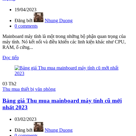
19/04/2023
Đăng bởi
Nhung Duong
0
comments
Mainboard máy tính là một trong những bộ phận quan trọng của
máy tính. Nó kết nối và điều khiển các linh kiện khác như CPU,
RAM, ổ cứng...
Đọc tiếp
03
Th2
Thu mua thiết bị văn phòng
Bảng giá Thu mua mainboard máy tính cũ mới
nhất 2023
03/02/2023
Đăng bởi
Nhung Duong
0
comments