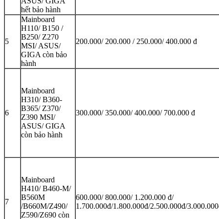
ASUS/ GIGA
hết bảo hành
Mainboard
H110/ B150 /
B250/ Z270
5
200.000/ 200.000 / 250.000/ 400.000 đ
MSI/ ASUS/
GIGA còn bảo
hành
Mainboard
H310/ B360-
B365/ Z370/
6
300.000/ 350.000/ 400.000/ 700.000 đ
Z390 MSI/
ASUS/ GIGA
còn bảo hành
Mainboard
H410/ B460-M/
B560M
600.000/ 800.000/ 1.200.000 đ/
7
/B660M/Z490/
1.700.000đ/1.800.000đ/2.500.000đ/3.000.00
Z590/Z690 còn