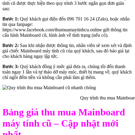
tính cũ được thực hiện theo quy trình 3 bước ngắn gọn đơn giản
sau:
Bước 1:
Quý khách gọi điện đến 096 701 16 24 (Zalo), hoặc nhắn
tin qua fanpage:
https://www.facebook.com/thumuamaytinhcu.online gửi thông tin
cấu hình Mainboard cũ, hình ảnh về tình trạng (nếu có).
Bước 2:
Sau khi nhận được thông tin, nhân viên sẽ xem xét và định
giá chiếc Mainboard máy tính cũ của quý khách, sau đó báo giá lại
cho khách hàng ngay lập tức.
Bước 3:
Quý khách đồng ý mức giá đưa ra, chúng tôi đến thanh
toán ngay 1 lần và tự tháo dỡ máy móc, thiết bị mang về, quý khách
chỉ ngồi đếm tiền và không cần phải làm gì thêm.
Quy trình thu mua Mainboar
Bảng giá thu mua Mainboard
máy tính cũ – Cập nhật mới
nhất