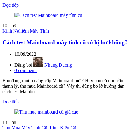
Đọc tiếp
10
Th9
Kinh Nghiệm Máy Tính
Cách test Mainboard máy tính cũ có bị hư không?
10/09/2022
Đăng bởi
Nhung Duong
0
comments
Bạn đang muốn nâng cấp Mainboard mới? Hay bạn có nhu cầu
thanh lý, thu mua Mainboard cũ? Vậy thì đừng bỏ lỡ hướng dẫn
cách test Mainboa...
Đọc tiếp
13
Th8
Thu Mua Máy Tính Cũ, Linh Kiện Cũ