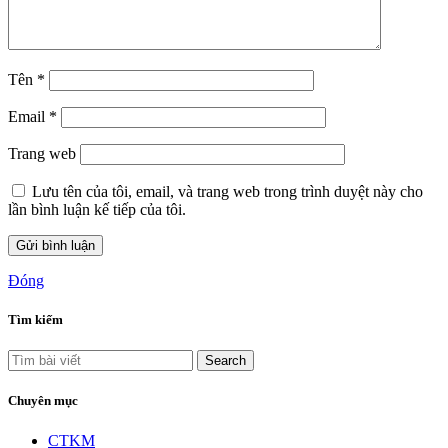
Tên
*
Email
*
Trang web
Lưu tên của tôi, email, và trang web trong trình duyệt này cho
lần bình luận kế tiếp của tôi.
Đóng
Tìm kiếm
Search
Chuyên mục
CTKM