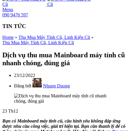
Menu
090 9476 597
TIN TỨC
Home
»
Thu Mua Máy Tính Cũ, Linh Kiện Cũ
»
Thu Mua Máy Tính Cũ, Linh Kiện Cũ
Dịch vụ thu mua Mainboard máy tính cũ
nhanh chóng, đúng giá
23/12/2022
Đăng bởi
Nhung Duong
23
Th12
Bạn có Mainboard máy tính cũ, cấu hình yếu không đáp ứng
được nhu cầu công việc, giải trí hiện tại. Bạn cần thanh lý để có