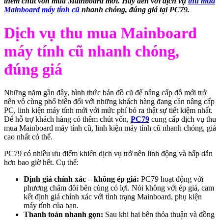
thêm chút vốn mua Mainboard mới. Hãy đến với dịch vụ
thu mua
Mainboard máy tính cũ
nhanh chóng, đúng giá tại PC79.
Dịch vụ thu mua Mainboard
máy tính cũ nhanh chóng,
đúng giá
Những năm gần đây, hình thức bán đồ cũ để nâng cấp đồ mới trở
nên vô cùng phổ biến đối với những khách hàng đang cần nâng cấp
PC, linh kiện máy tính mới với mức phí bỏ ra thật sự tiết kiệm nhất.
Để hỗ trợ khách hàng có thêm chút vốn,
PC79
cung cấp dịch vụ thu
mua Mainboard máy tính cũ, linh kiện máy tính cũ nhanh chóng, giá
cao nhất có thể.
PC79 có nhiều ưu điểm khiến dịch vụ trở nên linh động và hấp dẫn
hơn bao giờ hết. Cụ thể:
Định giá chính xác – không ép giá:
PC79 hoạt động với
phương châm đôi bên cùng có lợi. Nói không với ép giá, cam
kết định giá chính xác với tình trạng Mainboard, phụ kiện
máy tính của bạn.
Thanh toán nhanh gọn:
Sau khi hai bên thỏa thuận và đồng