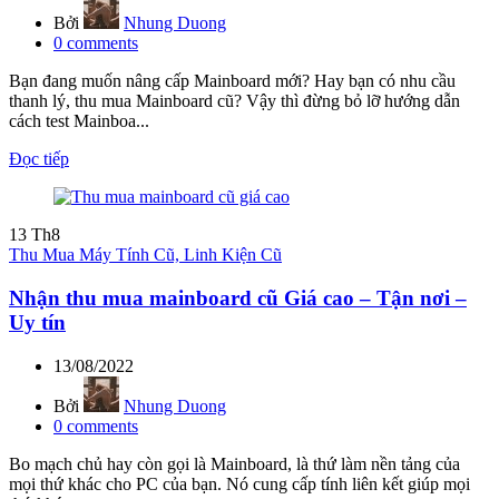
Bởi
Nhung Duong
0
comments
Bạn đang muốn nâng cấp Mainboard mới? Hay bạn có nhu cầu
thanh lý, thu mua Mainboard cũ? Vậy thì đừng bỏ lỡ hướng dẫn
cách test Mainboa...
Đọc tiếp
13
Th8
Thu Mua Máy Tính Cũ, Linh Kiện Cũ
Nhận thu mua mainboard cũ Giá cao – Tận nơi –
Uy tín
13/08/2022
Bởi
Nhung Duong
0
comments
Bo mạch chủ hay còn gọi là Mainboard, là thứ làm nền tảng của
mọi thứ khác cho PC của bạn. Nó cung cấp tính liên kết giúp mọi