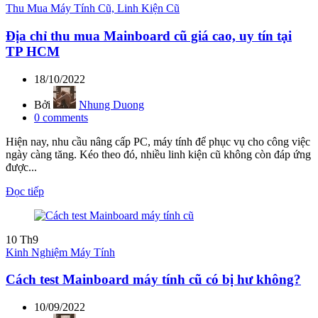
Thu Mua Máy Tính Cũ, Linh Kiện Cũ
Địa chỉ thu mua Mainboard cũ giá cao, uy tín tại
TP HCM
18/10/2022
Bởi
Nhung Duong
0
comments
Hiện nay, nhu cầu nâng cấp PC, máy tính để phục vụ cho công việc
ngày càng tăng. Kéo theo đó, nhiều linh kiện cũ không còn đáp ứng
được...
Đọc tiếp
10
Th9
Kinh Nghiệm Máy Tính
Cách test Mainboard máy tính cũ có bị hư không?
10/09/2022