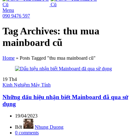
Menu
090 9476 597
Tag Archives: thu mua
mainboard cũ
Home
»
Posts Tagged "thu mua mainboard cũ"
19
Th4
Kinh Nghiệm Máy Tính
Những dấu hiệu nhận biết Mainboard đã qua sử
dụng
19/04/2023
Bởi
Nhung Duong
0
comments