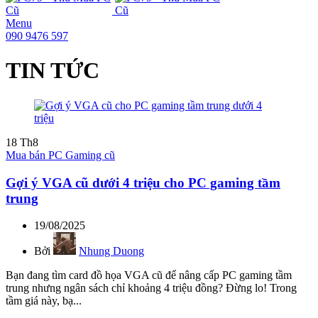
Menu
090 9476 597
TIN TỨC
18
Th8
Mua bán PC Gaming cũ
Gợi ý VGA cũ dưới 4 triệu cho PC gaming tầm
trung
19/08/2025
Bởi
Nhung Duong
Bạn đang tìm card đồ họa VGA cũ để nâng cấp PC gaming tầm
trung nhưng ngân sách chỉ khoảng 4 triệu đồng? Đừng lo! Trong
tầm giá này, bạ...