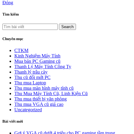
Đóng
Tìm kiếm
Search
Chuyên mục
CTKM
Kinh Nghiệm Máy Tính
Mua bán PC Gaming cũ
Thanh Lý Máy Tính Công Ty
Thanh lý trâu cày
Thu cũ đổi mới PC
Thu mua Laptop
Thu mua màn hình máy tính cũ
Thu Mua Máy Tính Cũ, Linh Kiện Cũ
Thu mua thiết bị văn phòng
Thu mua VGA cũ giá cao
Uncategorized
Bài viết mới
Gợi ý VGA cũ dưới 4 triệu cho PC gaming tầm trung