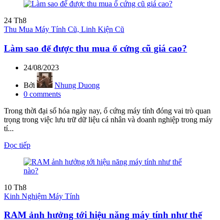
24
Th8
Thu Mua Máy Tính Cũ, Linh Kiện Cũ
Làm sao để được thu mua ổ cứng cũ giá cao?
24/08/2023
Bởi
Nhung Duong
0
comments
Trong thời đại số hóa ngày nay, ổ cứng máy tính đóng vai trò quan
trọng trong việc lưu trữ dữ liệu cá nhân và doanh nghiệp trong máy
tí...
Đọc tiếp
10
Th8
Kinh Nghiệm Máy Tính
RAM ảnh hưởng tới hiệu năng máy tính như thế