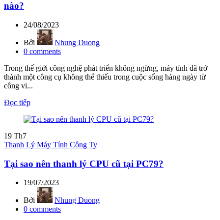
nào?
24/08/2023
Bởi
Nhung Duong
0
comments
Trong thế giới công nghệ phát triển không ngừng, máy tính đã trở
thành một công cụ không thể thiếu trong cuộc sống hàng ngày từ
công vi...
Đọc tiếp
19
Th7
Thanh Lý Máy Tính Công Ty
Tại sao nên thanh lý CPU cũ tại PC79?
19/07/2023
Bởi
Nhung Duong
0
comments