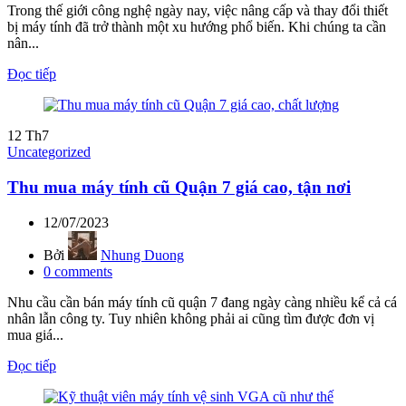
Trong thế giới công nghệ ngày nay, việc nâng cấp và thay đổi thiết
bị máy tính đã trở thành một xu hướng phổ biến. Khi chúng ta cần
nân...
Đọc tiếp
12
Th7
Uncategorized
Thu mua máy tính cũ Quận 7 giá cao, tận nơi
12/07/2023
Bởi
Nhung Duong
0
comments
Nhu cầu cần bán máy tính cũ quận 7 đang ngày càng nhiều kể cả cá
nhân lẫn công ty. Tuy nhiên không phải ai cũng tìm được đơn vị
mua giá...
Đọc tiếp