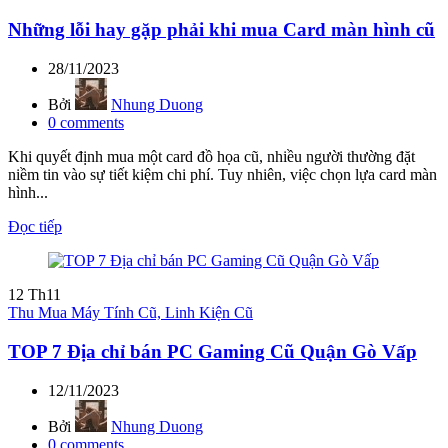
Những lỗi hay gặp phải khi mua Card màn hình cũ
28/11/2023
Bởi
Nhung Duong
0
comments
Khi quyết định mua một card đồ họa cũ, nhiều người thường đặt
niềm tin vào sự tiết kiệm chi phí. Tuy nhiên, việc chọn lựa card màn
hình...
Đọc tiếp
12
Th11
Thu Mua Máy Tính Cũ, Linh Kiện Cũ
TOP 7 Địa chỉ bán PC Gaming Cũ Quận Gò Vấp
12/11/2023
Bởi
Nhung Duong
0
comments