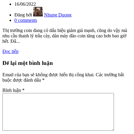
16/06/2022
Đăng bởi
Nhung Duong
0
comments
Thị trường coin đang có dấu hiệu giảm giá mạnh, cũng do vậy mà
nhu cầu thanh lý trâu cày, dàn máy đào coin tăng cao hơn bao giờ
hết. Đâ...
Đọc tiếp
Để lại một bình luận
Email của bạn sẽ không được hiển thị công khai.
Các trường bắt
buộc được đánh dấu
*
Bình luận
*