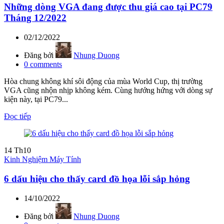
Những dòng VGA đang được thu giá cao tại PC79
Tháng 12/2022
02/12/2022
Đăng bởi
Nhung Duong
0
comments
Hòa chung không khí sôi động của mùa World Cup, thị trường
VGA cũng nhộn nhịp không kém. Cùng hướng hứng với dòng sự
kiện này, tại PC79...
Đọc tiếp
14
Th10
Kinh Nghiệm Máy Tính
6 dấu hiệu cho thấy card đồ họa lỗi sắp hỏng
14/10/2022
Đăng bởi
Nhung Duong