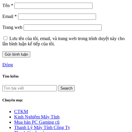
Tên
*
Email
*
Trang web
Lưu tên của tôi, email, và trang web trong trình duyệt này cho
lần bình luận kế tiếp của tôi.
Đóng
Tìm kiếm
Search
Chuyên mục
CTKM
Kinh Nghiệm Máy Tính
Mua bán PC Gaming cũ
Thanh Lý Máy Tính Công Ty