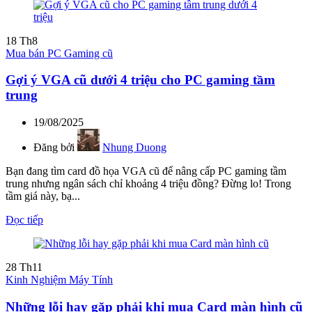
18
Th8
Mua bán PC Gaming cũ
Gợi ý VGA cũ dưới 4 triệu cho PC gaming tầm
trung
19/08/2025
Đăng bởi
Nhung Duong
Bạn đang tìm card đồ họa VGA cũ để nâng cấp PC gaming tầm
trung nhưng ngân sách chỉ khoảng 4 triệu đồng? Đừng lo! Trong
tầm giá này, bạ...
Đọc tiếp
28
Th11
Kinh Nghiệm Máy Tính
Những lỗi hay gặp phải khi mua Card màn hình cũ