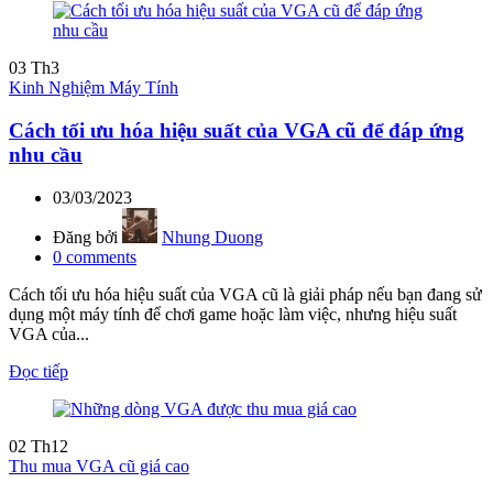
03
Th3
Kinh Nghiệm Máy Tính
Cách tối ưu hóa hiệu suất của VGA cũ để đáp ứng
nhu cầu
03/03/2023
Đăng bởi
Nhung Duong
0
comments
Cách tối ưu hóa hiệu suất của VGA cũ là giải pháp nếu bạn đang sử
dụng một máy tính để chơi game hoặc làm việc, nhưng hiệu suất
VGA của...
Đọc tiếp
02
Th12
Thu mua VGA cũ giá cao