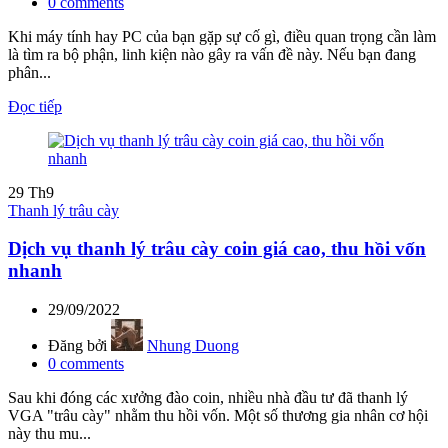
0
comments
Khi máy tính hay PC của bạn gặp sự cố gì, điều quan trọng cần làm
là tìm ra bộ phận, linh kiện nào gây ra vấn đề này. Nếu bạn đang
phân...
Đọc tiếp
29
Th9
Thanh lý trâu cày
Dịch vụ thanh lý trâu cày coin giá cao, thu hồi vốn
nhanh
29/09/2022
Đăng bởi
Nhung Duong
0
comments
Sau khi đóng các xưởng đào coin, nhiều nhà đầu tư đã thanh lý
VGA "trâu cày" nhằm thu hồi vốn. Một số thương gia nhân cơ hội
này thu mu...