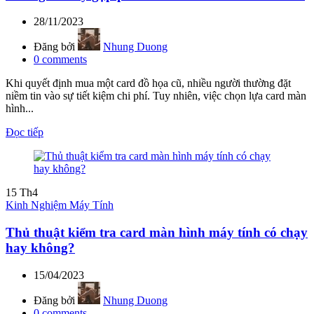
28/11/2023
Đăng bởi
Nhung Duong
0
comments
Khi quyết định mua một card đồ họa cũ, nhiều người thường đặt
niềm tin vào sự tiết kiệm chi phí. Tuy nhiên, việc chọn lựa card màn
hình...
Đọc tiếp
15
Th4
Kinh Nghiệm Máy Tính
Thủ thuật kiểm tra card màn hình máy tính có chạy
hay không?
15/04/2023
Đăng bởi
Nhung Duong
0
comments