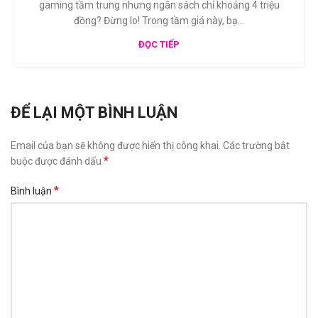
gaming tầm trung nhưng ngân sách chỉ khoảng 4 triệu
đồng? Đừng lo! Trong tầm giá này, bạ...
ĐỌC TIẾP
ĐỂ LẠI MỘT BÌNH LUẬN
Email của bạn sẽ không được hiển thị công khai.
Các trường bắt
*
buộc được đánh dấu
*
Bình luận