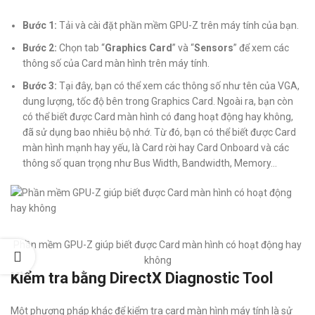
Bước 1:
Tải và cài đặt phần mềm GPU-Z trên máy tính của bạn.
Bước 2:
Chọn tab “
Graphics Card
” và “
Sensors
” để xem các
thông số của Card màn hình trên máy tính.
Bước 3:
Tại đây, bạn có thể xem các thông số như tên của VGA,
dung lượng, tốc độ bên trong Graphics Card. Ngoài ra, bạn còn
có thể biết được Card màn hình có đang hoạt động hay không,
đã sử dụng bao nhiêu bộ nhớ. Từ đó, bạn có thể biết được Card
màn hình mạnh hay yếu, là Card rời hay Card Onboard và các
thông số quan trọng như Bus Width, Bandwidth, Memory…
Phần mềm GPU-Z giúp biết được Card màn hình có hoạt động hay
không
Kiểm tra bằng DirectX Diagnostic Tool
Một phương pháp khác để kiểm tra card màn hình máy tính là sử