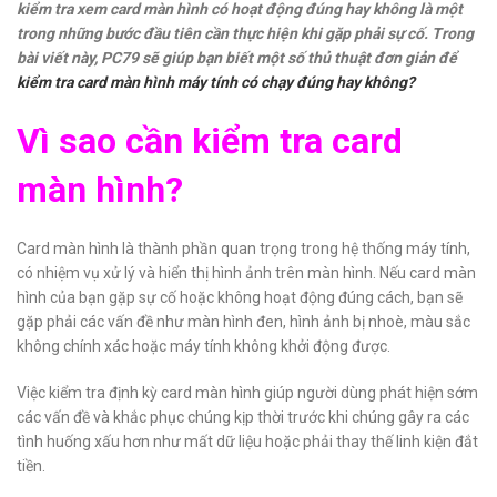
kiểm tra xem card màn hình có hoạt động đúng hay không là một
trong những bước đầu tiên cần thực hiện khi gặp phải sự cố. Trong
bài viết này, PC79 sẽ giúp bạn biết một số thủ thuật đơn giản để
kiểm tra card màn hình máy tính có chạy đúng hay không?
Vì sao cần kiểm tra card
màn hình?
Card màn hình là thành phần quan trọng trong hệ thống máy tính,
có nhiệm vụ xử lý và hiển thị hình ảnh trên màn hình. Nếu card màn
hình của bạn gặp sự cố hoặc không hoạt động đúng cách, bạn sẽ
gặp phải các vấn đề như màn hình đen, hình ảnh bị nhoè, màu sắc
không chính xác hoặc máy tính không khởi động được.
Việc kiểm tra định kỳ card màn hình giúp người dùng phát hiện sớm
các vấn đề và khắc phục chúng kịp thời trước khi chúng gây ra các
tình huống xấu hơn như mất dữ liệu hoặc phải thay thế linh kiện đắt
tiền.