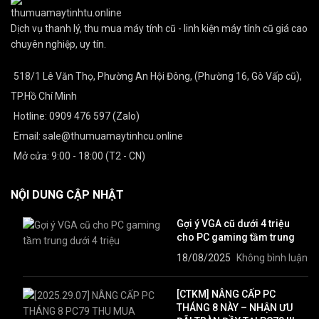
Dịch vụ thanh lý, thu mua máy tính cũ - linh kiện máy tính cũ giá cao
chuyên nghiệp, uy tín.
518/1 Lê Văn Thọ, Phường An Hội Đông, (Phường 16, Gò Vấp cũ),
TP.Hồ Chí Minh
Hotline: 0909 476 597 (Zalo)
Email: sale@thumuamaytinhcu.online
Mở cửa: 9:00 - 18:00 (T2 - CN)
NỘI DUNG CẬP NHẬT
Gợi ý VGA cũ dưới 4 triệu
cho PC gaming tầm trung
18/08/2025
Không bình luận
[CTKM] NÂNG CẤP PC
THÁNG 8 NÀY – NHẬN ƯU