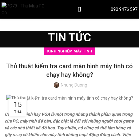
090 9476 597
TIN TỨC
KINH NGHIỆM MÁY TÍNH
Thủ thuật kiểm tra card màn hình máy tính có
chạy hay không?
Nhung Duong
15
TH4
Card màn hình hay VGA là một trong những thành phần quan trọng
của PC, máy tính để bàn, đặc biệt là đối với những người chơi game
và các nhà thiết kế đồ họa. Tuy nhiên, nó cũng có thể làm hỏng và
gây ra sự cố khiến cho máy tính không hoạt động đúng cách. Việc