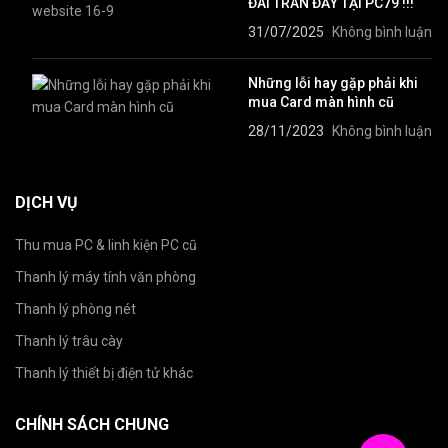
ĐÃI TRÀN ĐẦY TẠI PC79 !!!
31/07/2025
Không bình luận
Những lỗi hay gặp phải khi
mua Card màn hình cũ
28/11/2023
Không bình luận
DỊCH VỤ
Thu mua PC & linh kiện PC cũ
Thanh lý máy tính văn phòng
Thanh lý phòng nét
Thanh lý trâu cày
Thanh lý thiết bị điện tử khác
CHÍNH SÁCH CHUNG