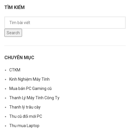
TÌM KIẾM
Search
CHUYÊN MỤC
CTKM
Kinh Nghiệm Máy Tính
Mua bán PC Gaming cũ
Thanh Lý Máy Tính Công Ty
Thanh lý trâu cày
Thu cũ đổi mới PC
Thu mua Laptop