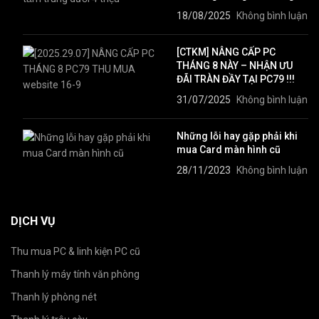
18/08/2025
Không bình luận
[CTKM] NÂNG CẤP PC
THÁNG 8 NÀY – NHẬN ƯU
ĐÃI TRÀN ĐẦY TẠI PC79 !!!
31/07/2025
Không bình luận
Những lỗi hay gặp phải khi
mua Card màn hình cũ
28/11/2023
Không bình luận
DỊCH VỤ
Thu mua PC & linh kiện PC cũ
Thanh lý máy tính văn phòng
Thanh lý phòng nét