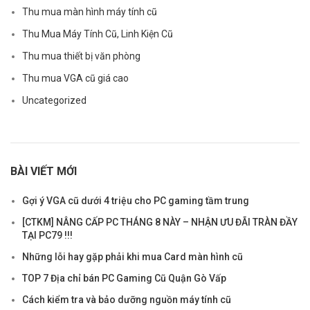
Thu mua màn hình máy tính cũ
Thu Mua Máy Tính Cũ, Linh Kiện Cũ
Thu mua thiết bị văn phòng
Thu mua VGA cũ giá cao
Uncategorized
BÀI VIẾT MỚI
Gợi ý VGA cũ dưới 4 triệu cho PC gaming tầm trung
[CTKM] NÂNG CẤP PC THÁNG 8 NÀY – NHẬN ƯU ĐÃI TRÀN ĐẦY
TẠI PC79 !!!
Những lỗi hay gặp phải khi mua Card màn hình cũ
TOP 7 Địa chỉ bán PC Gaming Cũ Quận Gò Vấp
Cách kiểm tra và bảo dưỡng nguồn máy tính cũ