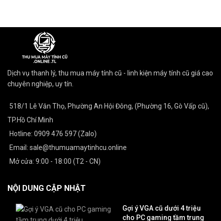
Dịch vụ thanh lý, thu mua máy tính cũ - linh kiện máy tính cũ giá cao
chuyên nghiệp, uy tín.
518/1 Lê Văn Thọ, Phường An Hội Đông, (Phường 16, Gò Vấp cũ),
TP.Hồ Chí Minh
Hotline: 0909 476 597 (Zalo)
Email: sale@thumuamaytinhcu.online
Mở cửa: 9:00 - 18:00 (T2 - CN)
NỘI DUNG CẬP NHẬT
Gợi ý VGA cũ dưới 4 triệu
cho PC gaming tầm trung