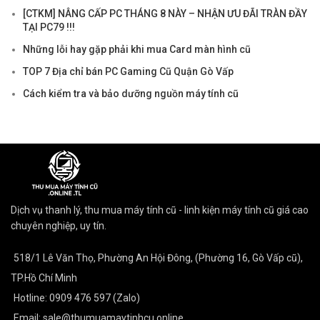
[CTKM] NÂNG CẤP PC THÁNG 8 NÀY – NHẬN ƯU ĐÃI TRÀN ĐẦY
TẠI PC79 !!!
Những lỗi hay gặp phải khi mua Card màn hình cũ
TOP 7 Địa chỉ bán PC Gaming Cũ Quận Gò Vấp
Cách kiểm tra và bảo dưỡng nguồn máy tính cũ
Dịch vụ thanh lý, thu mua máy tính cũ - linh kiện máy tính cũ giá cao
chuyên nghiệp, uy tín.
518/1 Lê Văn Thọ, Phường An Hội Đông, (Phường 16, Gò Vấp cũ),
TP.Hồ Chí Minh
Hotline: 0909 476 597 (Zalo)
Email: sale@thumuamaytinhcu.online