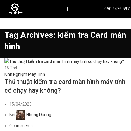
090 9476 597
Tag Archives: kiểm tra Card màn
hình
15
Th4
Kinh Nghiệm Máy Tính
Thủ thuật kiểm tra card màn hình máy tính
có chạy hay không?
15/04/2023
Bởi
Nhung Duong
0
comments