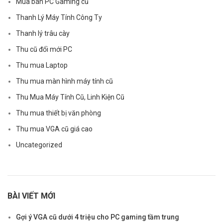
Mua bán PC Gaming cũ
Thanh Lý Máy Tính Công Ty
Thanh lý trâu cày
Thu cũ đổi mới PC
Thu mua Laptop
Thu mua màn hình máy tính cũ
Thu Mua Máy Tính Cũ, Linh Kiện Cũ
Thu mua thiết bị văn phòng
Thu mua VGA cũ giá cao
Uncategorized
BÀI VIẾT MỚI
Gợi ý VGA cũ dưới 4 triệu cho PC gaming tầm trung