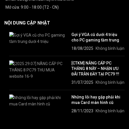
Mở cửa: 9:00 - 18:00 (T2 - CN)
NỘI DUNG CẬP NHẬT
Gợi ý VGA cũ dưới 4 triệu
cho PC gaming tầm trung
18/08/2025
Không bình luận
[CTKM] NÂNG CẤP PC
THÁNG 8 NÀY – NHẬN ƯU
ĐÃI TRÀN ĐẦY TẠI PC79 !!!
31/07/2025
Không bình luận
Những lỗi hay gặp phải khi
mua Card màn hình cũ
28/11/2023
Không bình luận