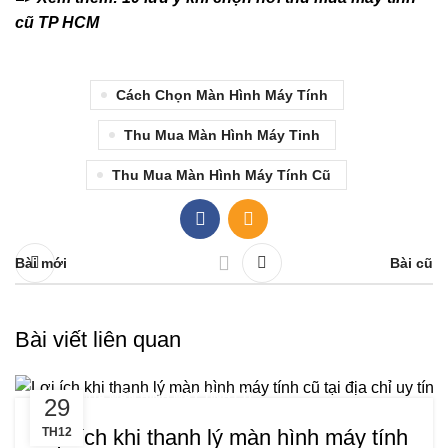
cũ TP HCM
Cách Chọn Màn Hình Máy Tính
Thu Mua Màn Hình Máy Tinh
Thu Mua Màn Hình Máy Tính Cũ
Bài mới
Bài cũ
Bài viết liên quan
THU MUA MÀN HÌNH MÁY TÍNH CŨ
29
Lợi ích khi thanh lý màn hình máy tính
TH12