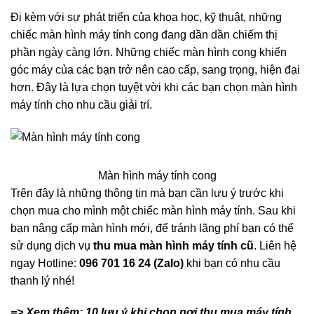
Đi kèm với sự phát triển của khoa học, kỹ thuật, những
chiếc màn hình máy tính cong đang dần dần chiếm thị
phần ngày càng lớn. Những chiếc màn hình cong khiến
góc máy của các bạn trở nên cao cấp, sang trọng, hiện đại
hơn. Đây là lựa chọn tuyệt vời khi các bạn chọn màn hình
máy tính cho nhu cầu giải trí.
Màn hình máy tính cong
Trên đây là những thông tin mà bạn cần lưu ý trước khi
chọn mua cho mình một chiếc màn hình máy tính. Sau khi
bạn nâng cấp màn hình mới, để tránh lãng phí bạn có thể
sử dụng dịch vụ
thu mua màn hình máy tính cũ
. Liên hệ
ngay Hotline:
096 701 16 24 (Zalo)
khi bạn có nhu cầu
thanh lý nhé!
=> Xem thêm:
10 lưu ý khi chọn nơi thu mua máy tính