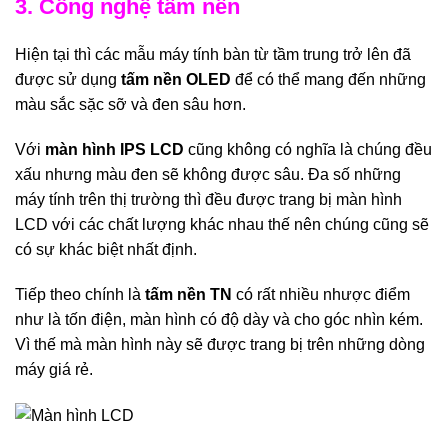
3. Công nghệ tấm nền
Hiện tại thì các mẫu máy tính bàn từ tầm trung trở lên đã
được sử dụng
tấm nền OLED
để có thể mang đến những
màu sắc sặc sỡ và đen sâu hơn.
Với
màn hình IPS LCD
cũng không có nghĩa là chúng đều
xấu nhưng màu đen sẽ không được sâu. Đa số những
máy tính trên thị trường thì đều được trang bị màn hình
LCD với các chất lượng khác nhau thế nên chúng cũng sẽ
có sự khác biệt nhất định.
Tiếp theo chính là
tấm nền TN
có rất nhiều nhược điểm
như là tốn điện, màn hình có độ dày và cho góc nhìn kém.
Vì thế mà màn hình này sẽ được trang bị trên những dòng
máy giá rẻ.