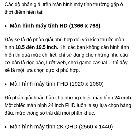
Các độ phân giải trên màn hình máy tính thường gặp ở
thời điểm hiện tại:
Màn hình máy tính HD (1366 x 768)
Đây sẽ là độ phân giải phù hợp đối với kích thước màn
hình
18.5 đến 19.5 inch
. Khi các bạn không cần hình ảnh
hiển thị quá mức chi tiết, chỉ sử dụng cho những nhu cầu
cơ bản là đọc báo, lướt web, chơi game casual… thì đây
sẽ là một lựa chọn cực kì phù hợp.
Màn hình máy tính FHD (1920 x 1080)
Độ phân giải hoàn hảo cho những chiếc màn hình
24 inch
.
Một chiếc màn hình 24 inch FHD luôn là sự lựa chọn hàng
đầu, mức thông số trải dài mọi phân khúc.
Màn hình máy tính 2K QHD (2560 x 1440)