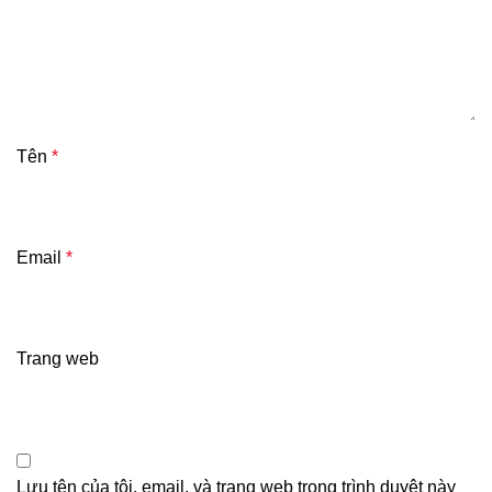
Tên
*
Email
*
Trang web
Lưu tên của tôi, email, và trang web trong trình duyệt này