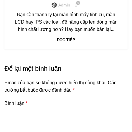
0
Admin
Bạn cần thanh lý lại màn hình máy tính cũ, màn
LCD hay IPS các loại, để nâng cấp lên dòng màn
hình chất lượng hơn? Hay bạn muốn bán lại...
ĐỌC TIẾP
Để lại một bình luận
Email của bạn sẽ không được hiển thị công khai.
Các
trường bắt buộc được đánh dấu
*
Bình luận
*