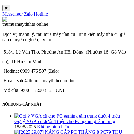
✖
Messenger
Zalo
Hotline
Dịch vụ thanh lý, thu mua máy tính cũ - linh kiện máy tính cũ giá
cao chuyên nghiệp, uy tín.
518/1 Lê Văn Thọ, Phường An Hội Đông, (Phường 16, Gò Vấp
cũ), TP.Hồ Chí Minh
Hotline: 0909 476 597 (Zalo)
Email: sale@thumuamaytinhcu.online
Mở cửa: 9:00 - 18:00 (T2 - CN)
NỘI DUNG CẬP NHẬT
Gợi ý VGA cũ dưới 4 triệu cho PC gaming tầm trung
18/08/2025
Không bình luận