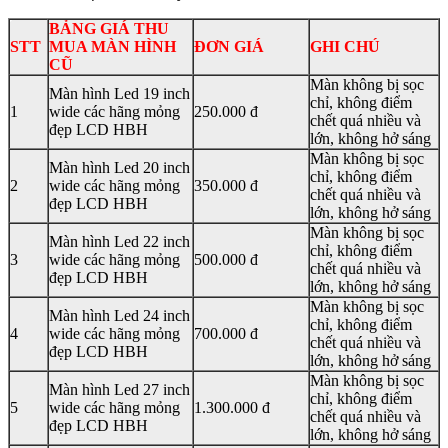
BẢNG GIÁ THU
STT
MUA MÀN HÌNH
ĐƠN GIÁ
GHI CHÚ
CŨ
Màn không bị sọc
Màn hình Led 19 inch
chỉ, không điểm
1
wide các hãng mỏng
250.000 đ
chết quá nhiều và
đẹp LCD HBH
lớn, không hở sáng
Màn không bị sọc
Màn hình Led 20 inch
chỉ, không điểm
2
wide các hãng mỏng
350.000 đ
chết quá nhiều và
đẹp LCD HBH
lớn, không hở sáng
Màn không bị sọc
Màn hình Led 22 inch
chỉ, không điểm
3
wide các hãng mỏng
500.000 đ
chết quá nhiều và
đẹp LCD HBH
lớn, không hở sáng
Màn không bị sọc
Màn hình Led 24 inch
chỉ, không điểm
4
wide các hãng mỏng
700.000 đ
chết quá nhiều và
đẹp LCD HBH
lớn, không hở sáng
Màn không bị sọc
Màn hình Led 27 inch
chỉ, không điểm
5
wide các hãng mỏng
1.300.000 đ
chết quá nhiều và
đẹp LCD HBH
lớn, không hở sáng