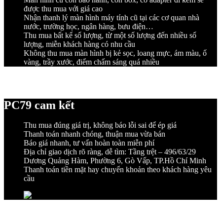
được thu mua với giá cao
Nhận thanh lý màn hình máy tính cũ tại các cơ quan nhà
nước, trường học, ngân hàng, bưu điện…
Thu mua bất kể số lượng, từ một số lượng đến nhiều số
lượng, miễn khách hàng có nhu cầu
Không thu mua màn hình bị kẻ sọc, loang mực, ám màu, ố
vàng, trầy xước, điểm chấm sáng quá nhiều
PC79 cam kết
Thu mua đúng giá trị, không báo lỗi sai để ép giá
Thanh toán nhanh chóng, thuận mua vừa bán
Báo giá nhanh, tư vấn hoàn toàn miễn phí
Địa chỉ giao dịch rõ ràng, dễ tìm: Tầng trệt – 496/63/29
Dương Quảng Hàm, Phường 6, Gò Vấp, TP.Hồ Chí Minh
Thanh toán tiền mặt hay chuyển khoản theo khách hàng yêu
cầu