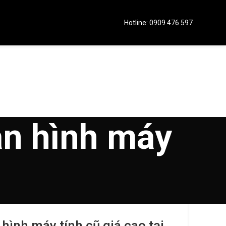
Hotline: 0909 476 597
àn hình máy
hình máy tính cũ giá cao tại