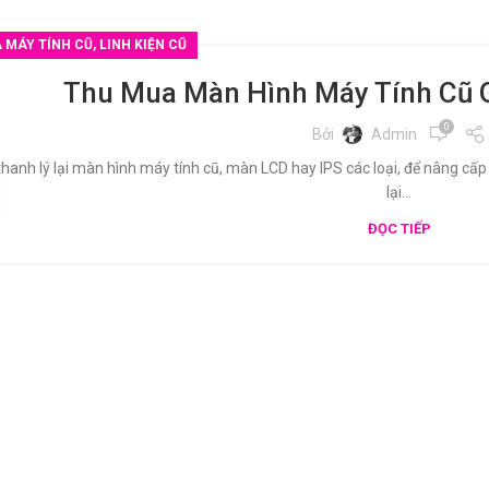
 MÁY TÍNH CŨ, LINH KIỆN CŨ
Thu Mua Màn Hình Máy Tính Cũ 
0
Bởi
Admin
hanh lý lại màn hình máy tính cũ, màn LCD hay IPS các loại, để nâng c
lại...
ĐỌC TIẾP