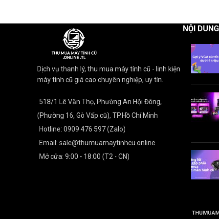
NỘI DUN
Dịch vụ thanh lý, thu mua máy tính cũ - linh kiện
máy tính cũ giá cao chuyên nghiệp, uy tín.
518/1 Lê Văn Thọ, Phường An Hội Đông,
(Phường 16, Gò Vấp cũ), TP.Hồ Chí Minh
Hotline: 0909 476 597 (Zalo)
Email: sale@thumuamaytinhcu.online
Mở cửa: 9:00 - 18:00 (T2 - CN)
THUMUAM