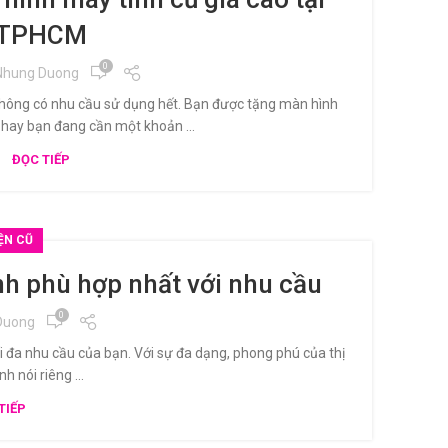
TPHCM
0
Nhung Duong
hông có nhu cầu sử dụng hết. Bạn được tặng màn hình
 hay bạn đang cần một khoản ...
ĐỌC TIẾP
ỆN CŨ
h phù hợp nhất với nhu cầu
0
Duong
 đa nhu cầu của bạn. Với sự đa dạng, phong phú của thị
 nói riêng ...
TIẾP