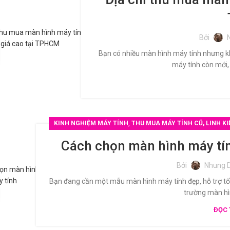
Bởi
Bạn có nhiều màn hình máy tính nhưng k
máy tính còn mới,
,
KINH NGHIỆM MÁY TÍNH
THU MUA MÁY TÍNH CŨ, LINH KI
Cách chọn màn hình máy tín
Bởi
Nhung 
Bạn đang cần một mẫu màn hình máy tính đẹp, hỗ trợ tối
trường màn hình
ĐỌC 