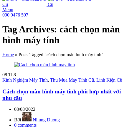
Menu
090 9476 597
Tag Archives: cách chọn màn
hình máy tính
Home
»
Posts Tagged "cách chọn màn hình máy tính"
08
Th8
Kinh Nghiệm Máy Tính
,
Thu Mua Máy Tính Cũ, Linh Kiện Cũ
Cách chọn màn hình máy tính phù hợp nhất với
nhu cầu
08/08/2022
Bởi
Nhung Duong
0
comments