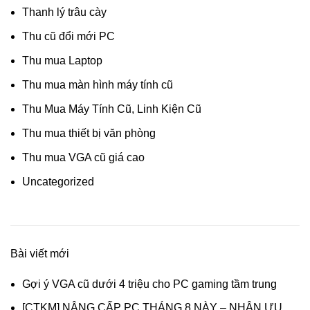
Thanh lý trâu cày
Thu cũ đổi mới PC
Thu mua Laptop
Thu mua màn hình máy tính cũ
Thu Mua Máy Tính Cũ, Linh Kiện Cũ
Thu mua thiết bị văn phòng
Thu mua VGA cũ giá cao
Uncategorized
Bài viết mới
Gợi ý VGA cũ dưới 4 triệu cho PC gaming tầm trung
[CTKM] NÂNG CẤP PC THÁNG 8 NÀY – NHẬN ƯU