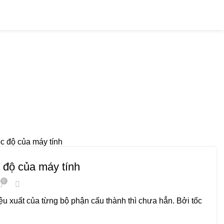
Hotline: 0909 476 597
hưởng tốc độ
 độ của máy tính
0
ệu xuất của từng bộ phận cấu thành thì chưa hẳn. Bởi tốc