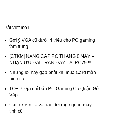
Bài viết mới
Gợi ý VGA cũ dưới 4 triệu cho PC gaming
tầm trung
[CTKM] NÂNG CẤP PC THÁNG 8 NÀY –
NHẬN ƯU ĐÃI TRÀN ĐẦY TẠI PC79 !!!
Những lỗi hay gặp phải khi mua Card màn
hình cũ
TOP 7 Địa chỉ bán PC Gaming Cũ Quận Gò
Vấp
Cách kiểm tra và bảo dưỡng nguồn máy
tính cũ