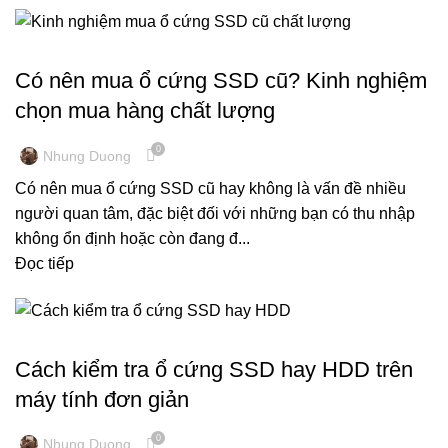
KINH NGHIỆM MÁY TÍNH
Có nên mua ổ cứng SSD cũ? Kinh nghiệm
chọn mua hàng chất lượng
0
Nhung Duong
Có nên mua ổ cứng SSD cũ hay không là vấn đề nhiều
người quan tâm, đặc biệt đối với những bạn có thu nhập
không ổn định hoặc còn đang đ...
Đọc tiếp
KINH NGHIỆM MÁY TÍNH
Cách kiểm tra ổ cứng SSD hay HDD trên
máy tính đơn giản
0
Nhung Duong