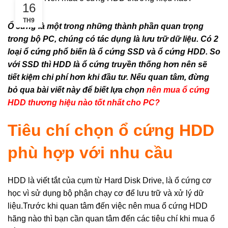
16
TH9
Ổ cứng là một trong những thành phần quan trọng
trong bộ PC, chúng có tác dụng là lưu trữ dữ liệu. Có 2
loại ổ cứng phổ biến là ổ cứng SSD và ổ cứng HDD. So
với SSD thì HDD là ổ cứng truyền thống hơn nên sẽ
tiết kiệm chi phí hơn khi đầu tư. Nếu quan tâm, đừng
bỏ qua bài viết này để biết lựa chọn
nên mua ổ cứng
HDD thương hiệu nào tốt nhất cho PC?
Tiêu chí chọn ổ cứng HDD
phù hợp với nhu cầu
HDD là viết tắt của cụm từ Hard Disk Drive, là ổ cứng cơ
học vì sử dụng bộ phận chạy cơ để lưu trữ và xử lý dữ
liệu.Trước khi quan tâm đến việc nên mua ổ cứng HDD
hãng nào thì bạn cần quan tâm đến các tiêu chí khi mua ổ