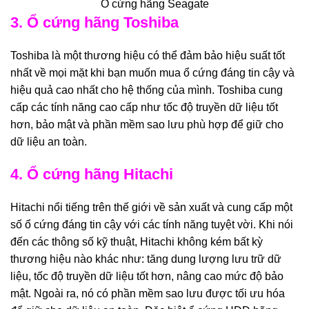
Ổ cứng hãng Seagate
3. Ổ cứng hãng Toshiba
Toshiba là một thương hiệu có thể đảm bảo hiệu suất tốt
nhất về mọi mặt khi bạn muốn mua ổ cứng đáng tin cậy và
hiệu quả cao nhất cho hệ thống của mình. Toshiba cung
cấp các tính năng cao cấp như tốc độ truyền dữ liệu tốt
hơn, bảo mật và phần mềm sao lưu phù hợp để giữ cho
dữ liệu an toàn.
4. Ổ cứng hãng Hitachi
Hitachi nổi tiếng trên thế giới về sản xuất và cung cấp một
số ổ cứng đáng tin cậy với các tính năng tuyệt vời. Khi nói
đến các thông số kỹ thuật, Hitachi không kém bất kỳ
thương hiệu nào khác như: tăng dung lượng lưu trữ dữ
liệu, tốc độ truyền dữ liệu tốt hơn, nâng cao mức độ bảo
mật. Ngoài ra, nó có phần mềm sao lưu được tối ưu hóa