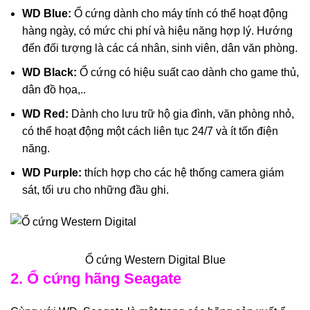
WD Blue:
Ổ cứng dành cho máy tính có thể hoạt động
hàng ngày, có mức chi phí và hiệu năng hợp lý. Hướng
đến đối tượng là các cá nhân, sinh viên, dân văn phòng.
WD Black:
Ổ cứng có hiệu suất cao dành cho game thủ,
dân đồ họa,..
WD Red:
Dành cho lưu trữ hộ gia đình, văn phòng nhỏ,
có thể hoạt động một cách liên tục 24/7 và ít tốn điện
năng.
WD Purple:
thích hợp cho các hệ thống camera giám
sát, tối ưu cho những đầu ghi.
Ổ cứng Western Digital Blue
2. Ổ cứng hãng Seagate