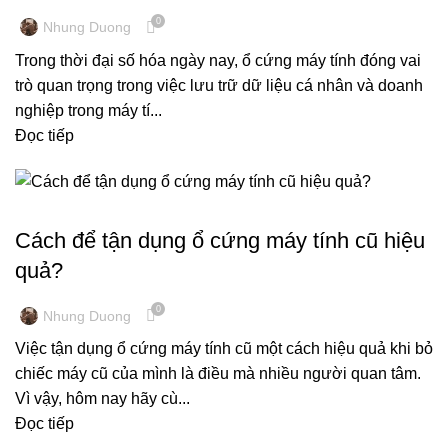
0
Nhung Duong
Trong thời đại số hóa ngày nay, ổ cứng máy tính đóng vai
trò quan trọng trong việc lưu trữ dữ liệu cá nhân và doanh
nghiệp trong máy tí...
Đọc tiếp
KINH NGHIỆM MÁY TÍNH
Cách để tận dụng ổ cứng máy tính cũ hiệu
quả?
0
Nhung Duong
Việc tận dụng ổ cứng máy tính cũ một cách hiệu quả khi bỏ
chiếc máy cũ của mình là điều mà nhiều người quan tâm.
Vì vậy, hôm nay hãy cù...
Đọc tiếp