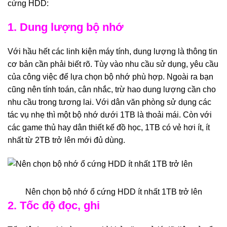
cứng HDD:
1. Dung lượng bộ nhớ
Với hầu hết các linh kiện máy tính, dung lượng là thông tin
cơ bản cần phải biết rõ. Tùy vào nhu cầu sử dụng, yêu cầu
của công việc để lựa chọn bộ nhớ phù hợp. Ngoài ra bạn
cũng nên tính toán, cân nhắc, trừ hao dung lượng cần cho
nhu cầu trong tương lai. Với dân văn phòng sử dụng các
tác vụ nhẹ thì một bộ nhớ dưới 1TB là thoải mái. Còn với
các game thủ hay dân thiết kế đồ học, 1TB có vẻ hơi ít, ít
nhất từ 2TB trở lên mới đủ dùng.
Nên chọn bộ nhớ ổ cứng HDD ít nhất 1TB trở lên
2. Tốc độ đọc, ghi