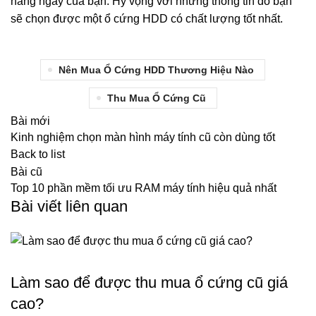
hàng ngày của bạn. Hy vọng với những thông tin đó bạn
sẽ chọn được một ổ cứng HDD có chất lượng tốt nhất.
Nên Mua Ổ Cứng HDD Thương Hiệu Nào
Thu Mua Ổ Cứng Cũ
Bài mới
Kinh nghiệm chọn màn hình máy tính cũ còn dùng tốt
Back to list
Bài cũ
Top 10 phần mềm tối ưu RAM máy tính hiệu quả nhất
Bài viết liên quan
THU MUA MÁY TÍNH CŨ, LINH KIỆN CŨ
Làm sao để được thu mua ổ cứng cũ giá
cao?