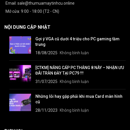
Email: sale@thumuamaytinhcu.online
Mở cửa: 9:00 - 18:00 (T2 - CN)
NỘI DUNG CẬP NHẬT
Gợi ý VGA cũ dưới 4 triệu cho PC gaming tầm
trung
18/08/2025
Không bình luận
[CTKM] NÂNG CẤP PC THÁNG 8 NÀY – NHẬN ƯU
ĐÃI TRÀN ĐẦY TẠI PC79 !!!
31/07/2025
Không bình luận
Những lỗi hay gặp phải khi mua Card màn hình
cũ
28/11/2023
Không bình luận