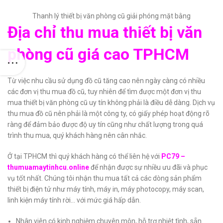
Thanh lý thiết bị văn phòng cũ giải phóng mặt bằng
Địa chỉ thu mua thiết bị văn
phòng cũ giá cao TPHCM
Từ việc nhu cầu sử dụng đồ cũ tăng cao nên ngày càng có nhiều
các đơn vị thu mua đồ cũ, tuy nhiên để tìm được một đơn vị thu
mua thiết bị văn phòng cũ uy tín không phải là điều dễ dàng. Dịch vụ
thu mua đồ cũ nên phải là một công ty, có giấy phép hoạt động rõ
ràng để đảm bảo được độ uy tín cũng như chất lượng trong quá
trình thu mua, quý khách hàng nên cân nhắc.
Ở tại TPHCM thì quý khách hàng có thể liên hệ với
PC79 –
thumuamaytinhcu.online
để nhận được sự nhiều ưu đãi và phục
vụ tốt nhất. Chúng tôi nhận thu mua tất cả các dòng sản phẩm
thiết bị điện tử như máy tính, máy in, máy photocopy, máy scan,
linh kiện máy tính rời… với mức giá hấp dẫn.
Nhân viên có kinh nghiệm chuyên môn, hỗ trợ nhiệt tình, sẵn