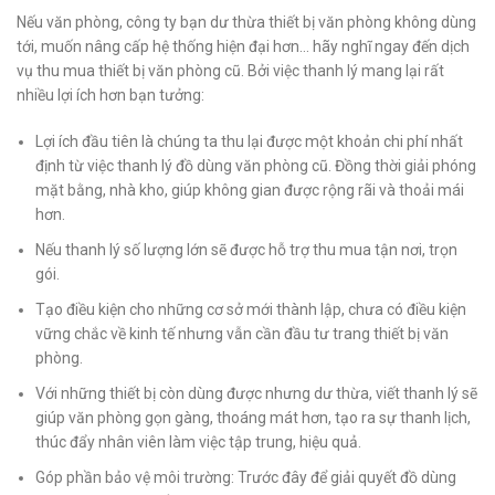
Nếu văn phòng, công ty bạn dư thừa thiết bị văn phòng không dùng
tới, muốn nâng cấp hệ thống hiện đại hơn… hãy nghĩ ngay đến dịch
vụ thu mua thiết bị văn phòng cũ. Bởi việc thanh lý mang lại rất
nhiều lợi ích hơn bạn tưởng:
Lợi ích đầu tiên là chúng ta thu lại được một khoản chi phí nhất
định từ việc thanh lý đồ dùng văn phòng cũ. Đồng thời giải phóng
mặt bằng, nhà kho, giúp không gian được rộng rãi và thoải mái
hơn.
Nếu thanh lý số lượng lớn sẽ được hỗ trợ thu mua tận nơi, trọn
gói.
Tạo điều kiện cho những cơ sở mới thành lập, chưa có điều kiện
vững chắc về kinh tế nhưng vẫn cần đầu tư trang thiết bị văn
phòng.
Với những thiết bị còn dùng được nhưng dư thừa, viết thanh lý sẽ
giúp văn phòng gọn gàng, thoáng mát hơn, tạo ra sự thanh lịch,
thúc đẩy nhân viên làm việc tập trung, hiệu quả.
Góp phần bảo vệ môi trường: Trước đây để giải quyết đồ dùng