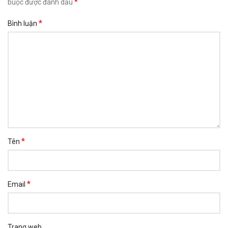
*
buộc được đánh dấu
*
Bình luận
*
Tên
*
Email
Trang web