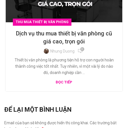
THU MUA THIẾT BỊ VĂN PHÒNG
Dịch vụ thu mua thiết bị văn phòng cũ
giá cao, trọn gói
0
Nhung Duong
Thiết bị văn phòng là phương tiện hỗ trợ con người hoàn
thành công việc tốt nhất. Tuy nhiên, vì một vài lý do nào
đó, doanh nghiệp cần ...
ĐỌC TIẾP
ĐỂ LẠI MỘT BÌNH LUẬN
Email của bạn sẽ không được hiển thị công khai.
Các trường bắt