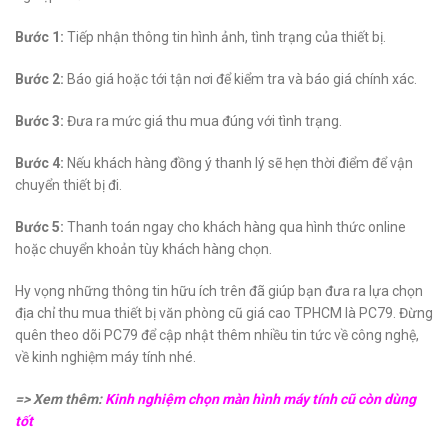
Bước 1:
Tiếp nhận thông tin hình ảnh, tình trạng của thiết bị.
Bước 2:
Báo giá hoặc tới tận nơi để kiểm tra và báo giá chính xác.
Bước 3:
Đưa ra mức giá thu mua đúng với tình trạng.
Bước 4:
Nếu khách hàng đồng ý thanh lý sẽ hẹn thời điểm để vận
chuyển thiết bị đi.
Bước 5:
Thanh toán ngay cho khách hàng qua hình thức online
hoặc chuyển khoản tùy khách hàng chọn.
Hy vọng những thông tin hữu ích trên đã giúp bạn đưa ra lựa chọn
địa chỉ thu mua thiết bị văn phòng cũ giá cao TPHCM là PC79. Đừng
quên theo dõi PC79 để cập nhật thêm nhiều tin tức về công nghệ,
về kinh nghiệm máy tính nhé.
=> Xem thêm:
Kinh nghiệm chọn màn hình máy tính cũ còn dùng
tốt