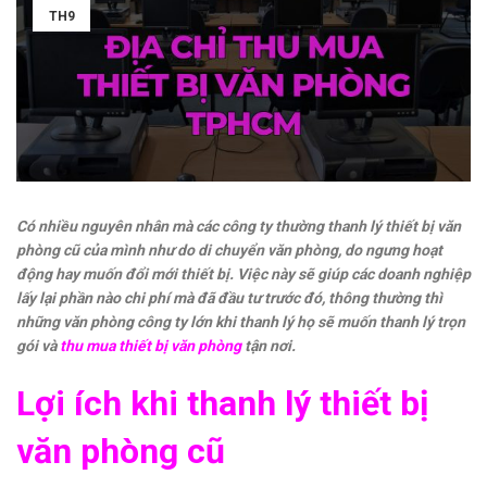
TH9
Có nhiều nguyên nhân mà các công ty thường thanh lý thiết bị văn
phòng cũ của mình như do di chuyển văn phòng, do ngưng hoạt
động hay muốn đổi mới thiết bị. Việc này sẽ giúp các doanh nghiệp
lấy lại phần nào chi phí mà đã đầu tư trước đó, thông thường thì
những văn phòng công ty lớn khi thanh lý họ sẽ muốn thanh lý trọn
gói và
thu mua thiết bị văn phòng
tận nơi.
Lợi ích khi thanh lý thiết bị
văn phòng cũ