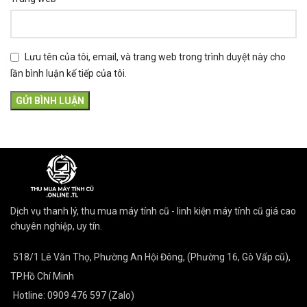
Lưu tên của tôi, email, và trang web trong trình duyệt này cho
lần bình luận kế tiếp của tôi.
Dịch vụ thanh lý, thu mua máy tính cũ - linh kiện máy tính cũ giá cao
chuyên nghiệp, uy tín.
518/1 Lê Văn Thọ, Phường An Hội Đông, (Phường 16, Gò Vấp cũ),
TP.Hồ Chí Minh
Hotline: 0909 476 597 (Zalo)