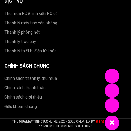
DỊCH VỤ
Thu mua PC & linh kiện PC cũ
Thanh lý máy tính văn phòng
Thanh lý phòng nét
Thanh lý trâu cày
Thanh lý thiết bị điện tử khác
CHÍNH SÁCH CHUNG
Chính sách thanh lý, thu mua
Chính sách thanh toán
Chính sách giới thiệu
Điều khoản chung
✖
Kent Nguyen
THUMUAMAYTINHCU.ONLINE
2020 - 2026 CREATED BY
.
PREMIUM E-COMMERCE SOLUTIONS.