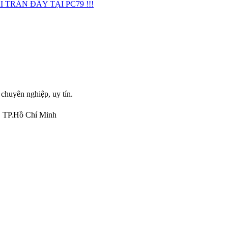
TRÀN ĐẦY TẠI PC79 !!!
 chuyên nghiệp, uy tín.
, TP.Hồ Chí Minh