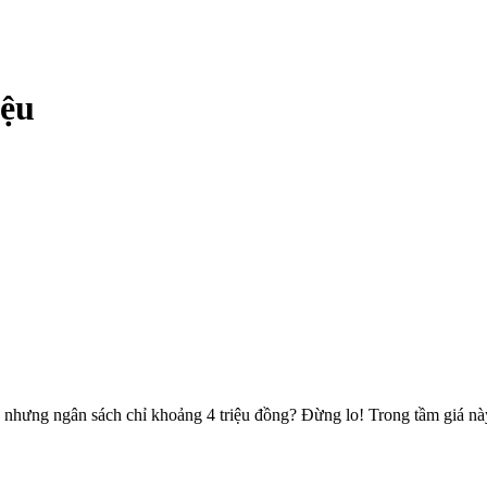
iệu
hưng ngân sách chỉ khoảng 4 triệu đồng? Đừng lo! Trong tầm giá này,