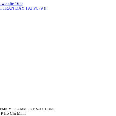
TRÀN ĐẦY TẠI PC79 !!!
PREMIUM E-COMMERCE SOLUTIONS.
TP.Hồ Chí Minh