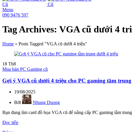
Menu
090 9476 597
Tag Archives: VGA cũ dưới 4 tr
Home
»
Posts Tagged "VGA cũ dưới 4 triệu"
18
Th8
Mua bán PC Gaming cũ
Gợi ý VGA cũ dưới 4 triệu cho PC gaming tầm trung
19/08/2025
Bởi
Nhung Duong
Bạn đang tìm card đồ họa VGA cũ để nâng cấp PC gaming tầm trung n
Đọc tiếp