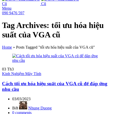
Menu
090 9476 597
Tag Archives: tối ưu hóa hiệu
suất của VGA cũ
Home
»
Posts Tagged "tối ưu hóa hiệu suất của VGA cũ"
03
Th3
Kinh Nghiệm Máy Tính
Cách tối ưu hóa hiệu suất của VGA cũ để đáp ứng
nhu cầu
03/03/2023
Bởi
Nhung Duong
0
comments