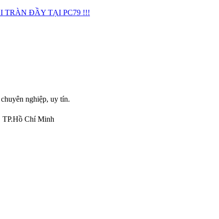
TRÀN ĐẦY TẠI PC79 !!!
 chuyên nghiệp, uy tín.
, TP.Hồ Chí Minh