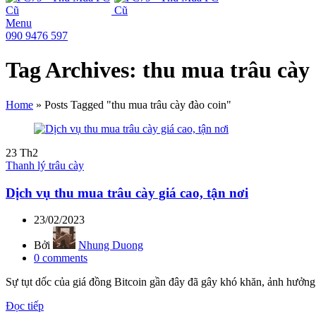
Menu
090 9476 597
Tag Archives: thu mua trâu cày
Home
»
Posts Tagged "thu mua trâu cày đào coin"
23
Th2
Thanh lý trâu cày
Dịch vụ thu mua trâu cày giá cao, tận nơi
23/02/2023
Bởi
Nhung Duong
0
comments
Sự tụt dốc của giá đồng Bitcoin gần đây đã gây khó khăn, ảnh hưởng 
Đọc tiếp