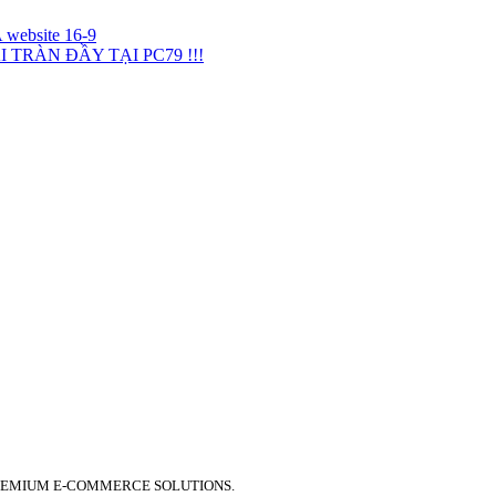
TRÀN ĐẦY TẠI PC79 !!!
PREMIUM E-COMMERCE SOLUTIONS.