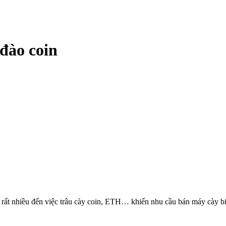
 đào coin
rất nhiều đến việc trâu cày coin, ETH… khiến nhu cầu bán máy cày bit