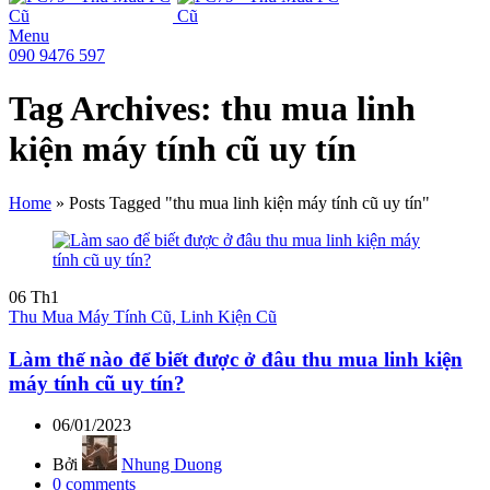
Menu
090 9476 597
Tag Archives: thu mua linh
kiện máy tính cũ uy tín
Home
»
Posts Tagged "thu mua linh kiện máy tính cũ uy tín"
06
Th1
Thu Mua Máy Tính Cũ, Linh Kiện Cũ
Làm thế nào để biết được ở đâu thu mua linh kiện
máy tính cũ uy tín?
06/01/2023
Bởi
Nhung Duong
0
comments