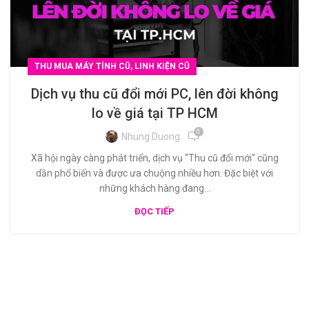
THU MUA MÁY TÍNH CŨ, LINH KIỆN CŨ
Dịch vụ thu cũ đổi mới PC, lên đời không
lo về giá tại TP HCM
0
Nhung Duong
Xã hội ngày càng phát triển, dịch vụ “Thu cũ đổi mới" cũng
dần phổ biến và được ưa chuộng nhiều hơn. Đặc biệt với
những khách hàng đang...
ĐỌC TIẾP