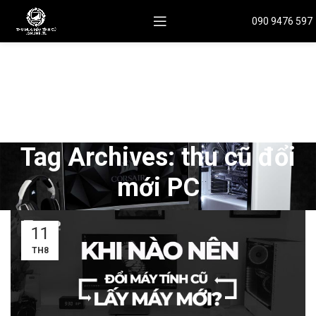
090 9476 597
Tag Archives: thu cũ đổi
mới PC
11
TH8