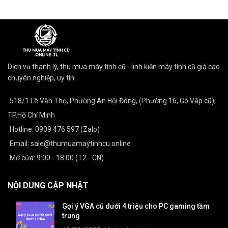
Dịch vụ thanh lý, thu mua máy tính cũ - linh kiện máy tính cũ giá cao
chuyên nghiệp, uy tín.
518/1 Lê Văn Thọ, Phường An Hội Đông, (Phường 16, Gò Vấp cũ),
TP.Hồ Chí Minh
Hotline: 0909 476 597 (Zalo)
Email: sale@thumuamaytinhcu.online
Mở cửa: 9:00 - 18:00 (T2 - CN)
NỘI DUNG CẬP NHẬT
Gợi ý VGA cũ dưới 4 triệu cho PC gaming tầm
trung