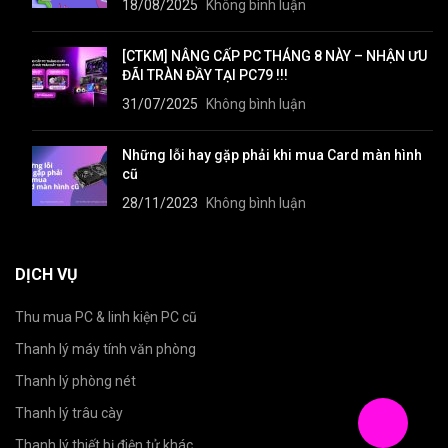
18/08/2025
Không bình luận
[CTKM] NÂNG CẤP PC THÁNG 8 NÀY – NHẬN ƯU
ĐÃI TRÀN ĐẦY TẠI PC79 !!!
31/07/2025
Không bình luận
Những lỗi hay gặp phải khi mua Card màn hình
cũ
28/11/2023
Không bình luận
DỊCH VỤ
Thu mua PC & linh kiện PC cũ
Thanh lý máy tính văn phòng
Thanh lý phòng nét
Thanh lý trâu cày
Thanh lý thiết bị điện tử khác