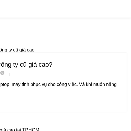
Hotline: 0909 476 597
ông ty cũ giá cao?
0
aptop, máy tính phục vụ cho công việc. Và khi muốn nâng