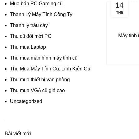
THANH LÝ 
Mua bán PC Gaming cũ
14
TH5
Thanh Lý Máy Tính Công Ty
Thanh lý trâu cày
Máy tính 
Thu cũ đổi mới PC
Thu mua Laptop
Thu mua màn hình máy tính cũ
Thu Mua Máy Tính Cũ, Linh Kiện Cũ
Thu mua thiết bị văn phòng
Thu mua VGA cũ giá cao
Uncategorized
Bài viết mới