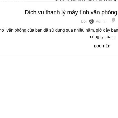
MÁY TÍNH CÔNG TY
Dịch vụ thanh lý máy tính văn phòng
0
Bởi
Admin
nơi văn phòng của bạn đã sử dụng qua nhiều năm, giờ đây bạn 
công ty của...
ĐỌC TIẾP