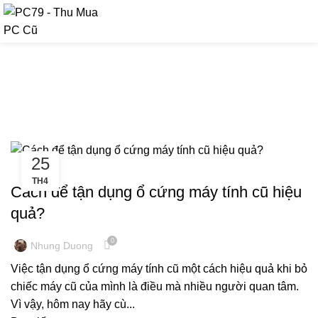
090 9476 597
Tag Archives: tận dụng ổ cứng
máy tính cũ
25
KINH NGHIỆM MÁY TÍNH
TH4
Cách để tận dụng ổ cứng máy tính cũ hiệu
quả?
0
Nhung Duong
Việc tận dụng ổ cứng máy tính cũ một cách hiệu quả khi bỏ
chiếc máy cũ của mình là điều mà nhiều người quan tâm.
Vì vậy, hôm nay hãy cù...