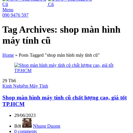
Menu
090 9476 597
Tag Archives: shop màn hình
máy tính cũ
Home
»
Posts Tagged "shop màn hình máy tính cũ"
29
Th6
Kinh Nghiệm Máy Tính
Shop màn hình máy tính cũ chất lượng cao, giá tốt
TP.HCM
29/06/2023
Bởi
Nhung Duong
0
comments