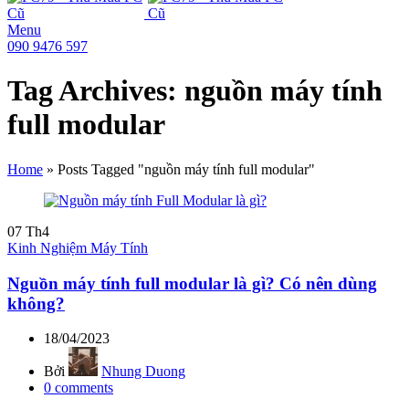
Menu
090 9476 597
Tag Archives: nguồn máy tính
full modular
Home
»
Posts Tagged "nguồn máy tính full modular"
07
Th4
Kinh Nghiệm Máy Tính
Nguồn máy tính full modular là gì? Có nên dùng
không?
18/04/2023
Bởi
Nhung Duong
0
comments