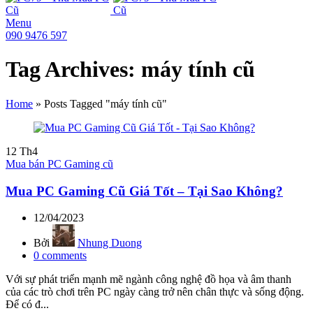
Menu
090 9476 597
Tag Archives: máy tính cũ
Home
»
Posts Tagged "máy tính cũ"
12
Th4
Mua bán PC Gaming cũ
Mua PC Gaming Cũ Giá Tốt – Tại Sao Không?
12/04/2023
Bởi
Nhung Duong
0
comments
Với sự phát triển mạnh mẽ ngành công nghệ đồ họa và âm thanh
của các trò chơi trên PC ngày càng trở nên chân thực và sống động.
Để có đ...