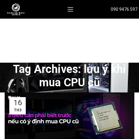
090 9476 597
Tag Archives: lưu ý khi
mua CPU cũ
16
TH3