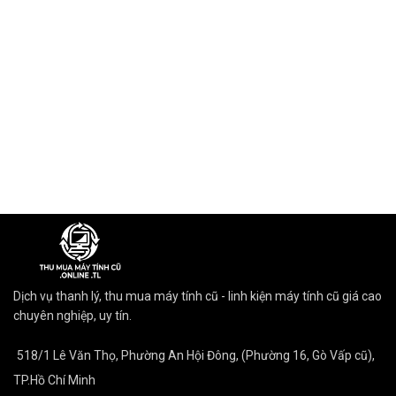
Dịch vụ thanh lý, thu mua máy tính cũ - linh kiện máy tính cũ giá cao
chuyên nghiệp, uy tín.
518/1 Lê Văn Thọ, Phường An Hội Đông, (Phường 16, Gò Vấp cũ),
TP.Hồ Chí Minh