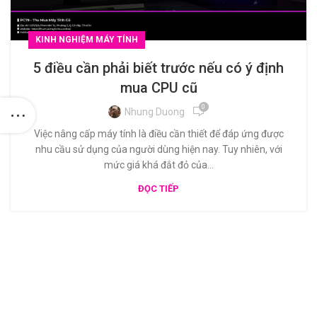
KINH NGHIỆM MÁY TÍNH
5 điều cần phải biết trước nếu có ý định
mua CPU cũ
0
Nhung Duong
Việc nâng cấp máy tính là điều cần thiết để đáp ứng được
nhu cầu sử dụng của người dùng hiện nay. Tuy nhiên, với
mức giá khá đắt đỏ của...
ĐỌC TIẾP