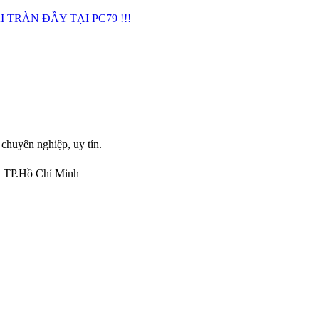
TRÀN ĐẦY TẠI PC79 !!!
 chuyên nghiệp, uy tín.
, TP.Hồ Chí Minh