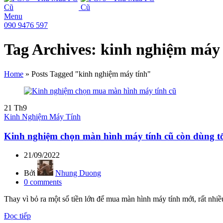
Menu
090 9476 597
Tag Archives: kinh nghiệm máy 
Home
»
Posts Tagged "kinh nghiệm máy tính"
21
Th9
Kinh Nghiệm Máy Tính
Kinh nghiệm chọn màn hình máy tính cũ còn dùng t
21/09/2022
Bởi
Nhung Duong
0
comments
Thay vì bỏ ra một số tiền lớn để mua màn hình máy tính mới, rất nhi
Đọc tiếp