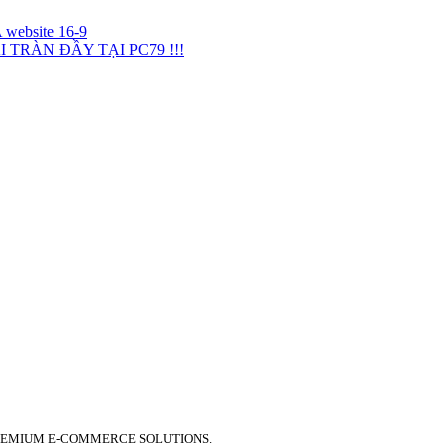
TRÀN ĐẦY TẠI PC79 !!!
PREMIUM E-COMMERCE SOLUTIONS.