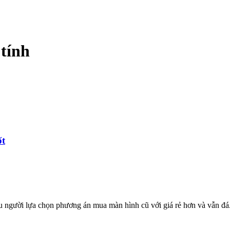
tính
ốt
ều người lựa chọn phương án mua màn hình cũ với giá rẻ hơn và vẫn đá.