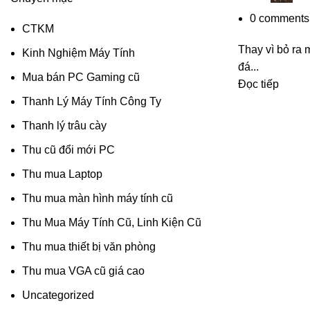
0
comments
CTKM
Thay vì bỏ ra 
Kinh Nghiệm Máy Tính
đá...
Mua bán PC Gaming cũ
Đọc tiếp
Thanh Lý Máy Tính Công Ty
Thanh lý trâu cày
Thu cũ đổi mới PC
Thu mua Laptop
Thu mua màn hình máy tính cũ
Thu Mua Máy Tính Cũ, Linh Kiện Cũ
Thu mua thiết bị văn phòng
Thu mua VGA cũ giá cao
Uncategorized