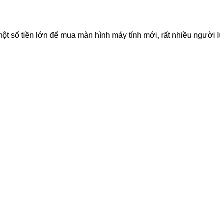
một số tiền lớn để mua màn hình máy tính mới, rất nhiều ngườ