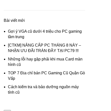
Bài viết mới
Gợi ý VGA cũ dưới 4 triệu cho PC gaming
tầm trung
[CTKM] NÂNG CẤP PC THÁNG 8 NÀY –
NHẬN ƯU ĐÃI TRÀN ĐẦY TẠI PC79 !!!
Những lỗi hay gặp phải khi mua Card màn
hình cũ
TOP 7 Địa chỉ bán PC Gaming Cũ Quận Gò
Vấp
Cách kiểm tra và bảo dưỡng nguồn máy
tính cũ