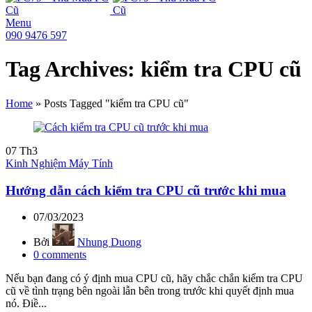
Menu
090 9476 597
Tag Archives: kiểm tra CPU cũ
Home
»
Posts Tagged "kiểm tra CPU cũ"
07
Th3
Kinh Nghiệm Máy Tính
Hướng dẫn cách kiểm tra CPU cũ trước khi mua
07/03/2023
Bởi
Nhung Duong
0
comments
Nếu bạn đang có ý định mua CPU cũ, hãy chắc chắn kiểm tra CPU
cũ về tình trạng bên ngoài lẫn bên trong trước khi quyết định mua
nó. Điề...