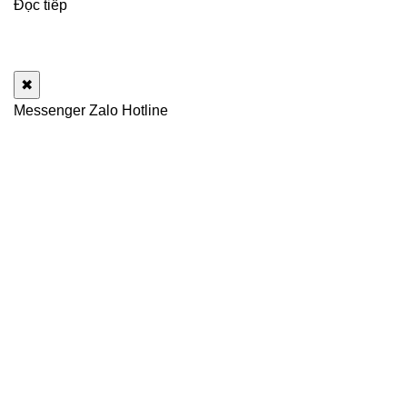
Đọc tiếp
✖
Messenger
Zalo
Hotline