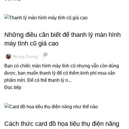
THU MUA MÀN HÌNH MÁY TÍNH CŨ
Những điều cần biết để thanh lý màn hình
máy tính cũ giá cao
0
Nhung Duong
Bạn có chiếc màn hình máy tính cũ nhưng vẫn còn dùng
được, bạn muốn thanh lý để có thêm kinh phí mua sản
phẩm mới. Để có thể thanh lý n...
Đọc tiếp
KINH NGHIỆM MÁY TÍNH
Cách thức card đồ họa tiêu thụ điện năng