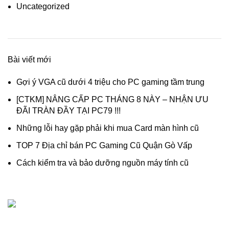
Uncategorized
Bài viết mới
Gợi ý VGA cũ dưới 4 triệu cho PC gaming tầm trung
[CTKM] NÂNG CẤP PC THÁNG 8 NÀY – NHẬN ƯU
ĐÃI TRÀN ĐẦY TẠI PC79 !!!
Những lỗi hay gặp phải khi mua Card màn hình cũ
TOP 7 Địa chỉ bán PC Gaming Cũ Quận Gò Vấp
Cách kiểm tra và bảo dưỡng nguồn máy tính cũ
Dịch vụ thanh lý, thu mua máy tính cũ - linh kiện máy tính