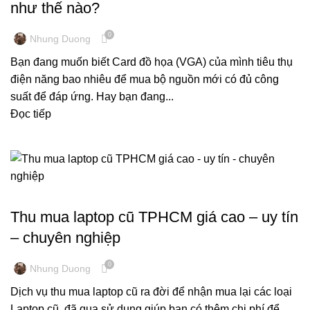
như thế nào?
0
Nhung Duong
Bạn đang muốn biết Card đồ họa (VGA) của mình tiêu thụ
điện năng bao nhiêu để mua bộ nguồn mới có đủ công
suất để đáp ứng. Hay bạn đang...
Đọc tiếp
THU MUA LAPTOP
Thu mua laptop cũ TPHCM giá cao – uy tín
– chuyên nghiệp
0
Nhung Duong
Dịch vụ thu mua laptop cũ ra đời để nhận mua lại các loại
Laptop cũ, đã qua sử dụng giúp bạn có thêm chi phí để