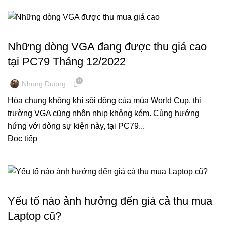
THU MUA VGA CŨ GIÁ CAO
Những dòng VGA đang được thu giá cao
tại PC79 Tháng 12/2022
0
Nhung Duong
Hòa chung không khí sôi động của mùa World Cup, thị
trường VGA cũng nhộn nhịp không kém. Cùng hướng
hứng với dòng sự kiện này, tại PC79...
Đọc tiếp
THU MUA LAPTOP
Yếu tố nào ảnh hưởng đến giá cả thu mua
Laptop cũ?