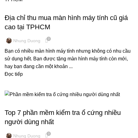
THU MUA THIẾT BỊ VĂN PHÒNG
Địa chỉ thu mua màn hình máy tính cũ giá
cao tại TPHCM
0
Nhung Duong
Bạn có nhiều màn hình máy tính nhưng không có nhu cầu
sử dụng hết. Bạn được tặng màn hình máy tính còn mới,
hay bạn đang cần một khoản ...
Đọc tiếp
KINH NGHIỆM MÁY TÍNH
Top 7 phần mềm kiểm tra ổ cứng nhiều
người dùng nhất
0
Nhung Duong