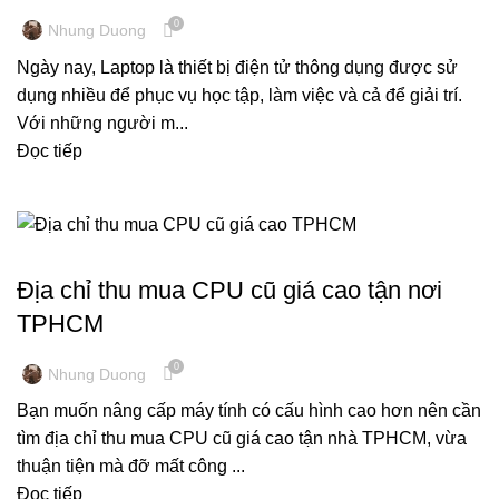
0
Nhung Duong
Ngày nay, Laptop là thiết bị điện tử thông dụng được sử
dụng nhiều để phục vụ học tập, làm việc và cả để giải trí.
Với những người m...
Đọc tiếp
THU MUA MÁY TÍNH CŨ, LINH KIỆN CŨ
Địa chỉ thu mua CPU cũ giá cao tận nơi
TPHCM
0
Nhung Duong
Bạn muốn nâng cấp máy tính có cấu hình cao hơn nên cần
tìm địa chỉ thu mua CPU cũ giá cao tận nhà TPHCM, vừa
thuận tiện mà đỡ mất công ...
Đọc tiếp