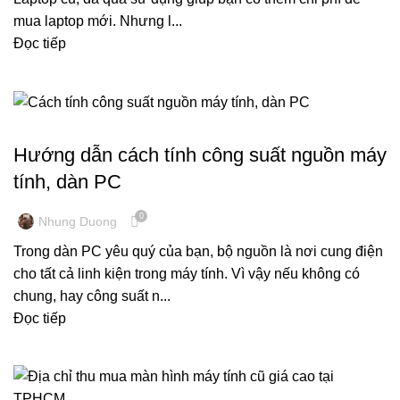
mua laptop mới. Nhưng l...
Đọc tiếp
KINH NGHIỆM MÁY TÍNH
Hướng dẫn cách tính công suất nguồn máy
tính, dàn PC
0
Nhung Duong
Trong dàn PC yêu quý của bạn, bộ nguồn là nơi cung điện
cho tất cả linh kiện trong máy tính. Vì vậy nếu không có
chung, hay công suất n...
Đọc tiếp