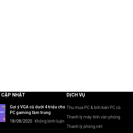
G CẬP NHẬT
DỊCH VỤ
Gợi ý VGA cũ dưới 4 triệu cho
Thu mua PC & linh kiện PC cũ
PC gaming tầm trung
Thanh lý máy tính văn phòng
18/08/2025
Không bình luận
Thanh lý phòng nét