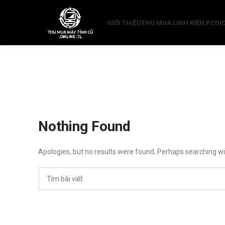
GIỚI THIỆU
THU MUA LINH KIỆN PC
DỊ
Nothing Found
Apologies, but no results were found. Perhaps searching will