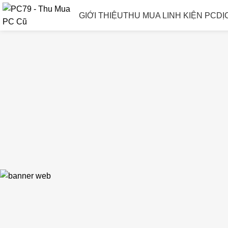
GIỚI THIỆU
THU MUA LINH KIỆN PC
DỊ