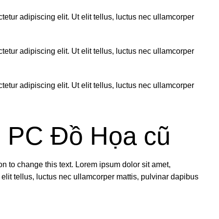
ur adipiscing elit. Ut elit tellus, luctus nec ullamcorper
ur adipiscing elit. Ut elit tellus, luctus nec ullamcorper
ur adipiscing elit. Ut elit tellus, luctus nec ullamcorper
h PC Đồ Họa cũ
ton to change this text. Lorem ipsum dolor sit amet,
 elit tellus, luctus nec ullamcorper mattis, pulvinar dapibus