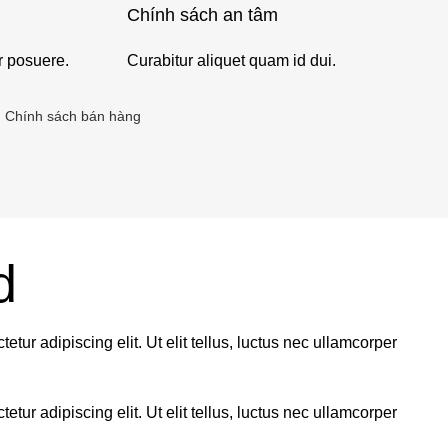
Chính sách an tâm
r posuere.
Curabitur aliquet quam id dui.
Chính sách bán hàng
d
ur adipiscing elit. Ut elit tellus, luctus nec ullamcorper
ur adipiscing elit. Ut elit tellus, luctus nec ullamcorper