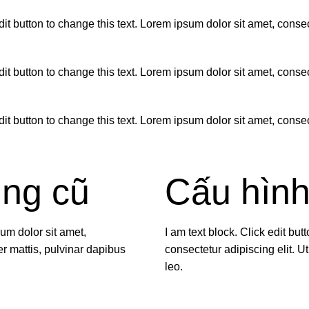
button to change this text. Lorem ipsum dolor sit amet, consectet
button to change this text. Lorem ipsum dolor sit amet, consectet
button to change this text. Lorem ipsum dolor sit amet, consectet
ng cũ
Cấu hìn
sum dolor sit amet,
I am text block. Click edit but
per mattis, pulvinar dapibus
consectetur adipiscing elit. Ut
leo.