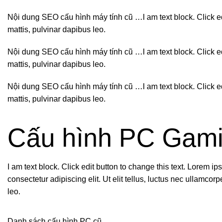
Nội dung SEO cấu hình máy tính cũ …I am text block. Click edit 
mattis, pulvinar dapibus leo.
Nội dung SEO cấu hình máy tính cũ …I am text block. Click edit 
mattis, pulvinar dapibus leo.
Nội dung SEO cấu hình máy tính cũ …I am text block. Click edit 
mattis, pulvinar dapibus leo.
Cấu hình PC Gami
I am text block. Click edit button to change this text. Lorem ip
consectetur adipiscing elit. Ut elit tellus, luctus nec ullamcor
leo.
Danh sách cấu hình PC cũ