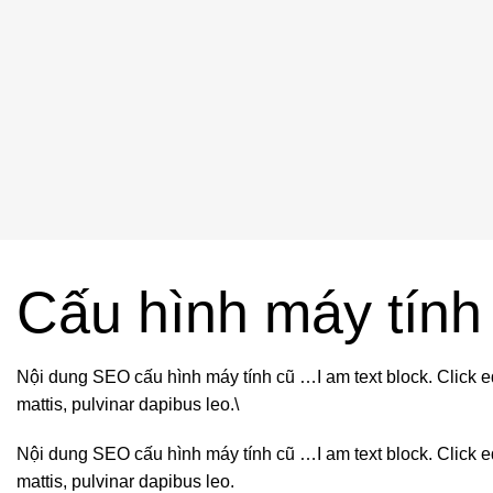
Cấu hình máy tính
Nội dung SEO cấu hình máy tính cũ …I am text block. Click edit 
mattis, pulvinar dapibus leo.\
Nội dung SEO cấu hình máy tính cũ …I am text block. Click edit 
mattis, pulvinar dapibus leo.